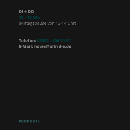
DI + DO
10 - 18 Uhr
(Mittagspause von 13-14 Uhr)
Telefon:
04392 - 400 91-91
E-Mail: howe@allrid-e.de
.
PRODUKTE