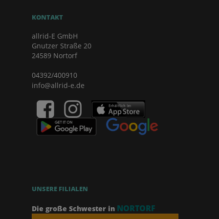
KONTAKT
allrid-E GmbH
Gnutzer Straße 20
24589 Nortorf
04392/400910
info@allrid-e.de
UNSERE FILIALEN
NORTORF
Die große Schwester in