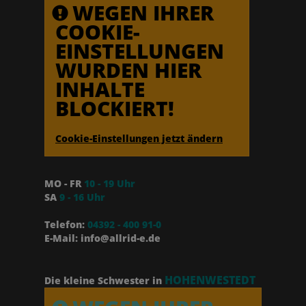
WEGEN IHRER
COOKIE-
EINSTELLUNGEN
WURDEN HIER
INHALTE
BLOCKIERT!
Cookie-Einstellungen jetzt ändern
MO - FR
10 - 19 Uhr
SA
9 - 16 Uhr
Telefon:
04392 - 400 91-0
E-Mail: info@allrid-e.de
HOHENWESTEDT
Die kleine Schwester in