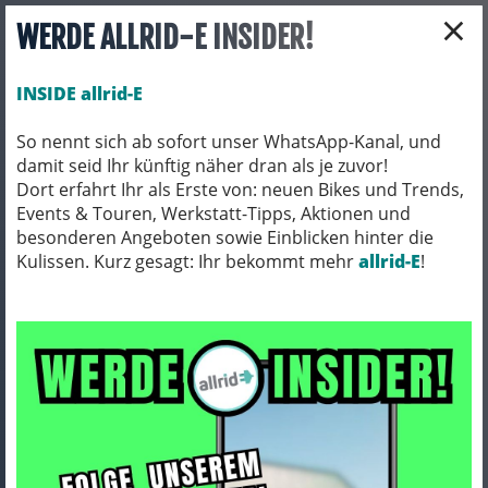
×
WERDE ALLRID-E INSIDER!
INSIDE allrid-E
So nennt sich ab sofort unser WhatsApp-Kanal, und
damit seid Ihr künftig näher dran als je zuvor!
Toggle navigation
Dort erfahrt Ihr als Erste von: neuen Bikes und Trends,
Events & Touren, Werkstatt-Tipps, Aktionen und
besonderen Angeboten sowie Einblicken hinter die
Kulissen. Kurz gesagt: Ihr bekommt mehr
BIO BIKES
BIO MTB
allrid-E
!