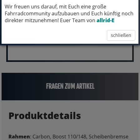
pro Stück (inkl. MwSt.)
Wir freuen uns darauf, mit Euch eine große
Fahrradcommunity aufzubauen und Euch künftig noch
7.799,00 EUR
direkter mitzunehmen! Euer Team von
allrid-E
schließen
FRAGEN ZUM ARTIKEL
Produktdetails
Rahmen
: Carbon, Boost 110/148, Scheibenbremse