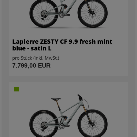
Lapierre ZESTY CF 9.9 fresh mint
blue - satin L
pro Stück (inkl. MwSt.)
7.799,00 EUR