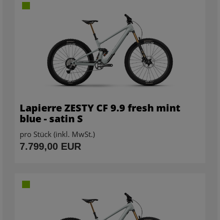
Lapierre ZESTY CF 9.9 fresh mint
blue - satin S
pro Stück (inkl. MwSt.)
7.799,00 EUR