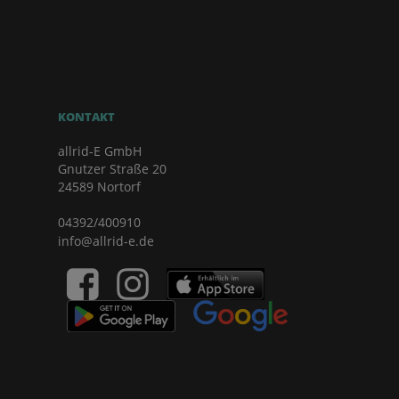
KONTAKT
allrid-E GmbH
Gnutzer Straße 20
24589 Nortorf
04392/400910
info@allrid-e.de