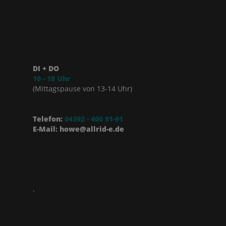
DI + DO
10 - 18 Uhr
(Mittagspause von 13-14 Uhr)
Telefon:
04392 - 400 91-91
E-Mail: howe@allrid-e.de
.