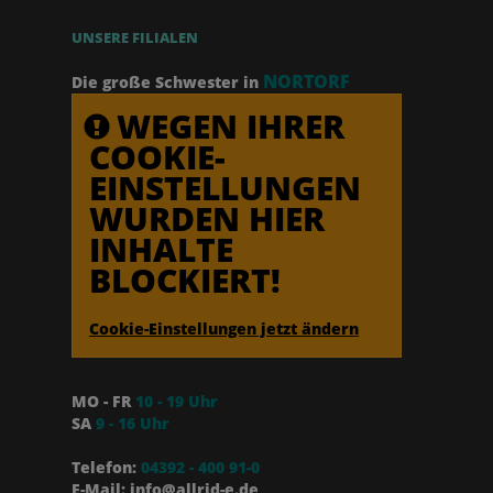
UNSERE FILIALEN
NORTORF
Die große Schwester in
WEGEN IHRER
COOKIE-
EINSTELLUNGEN
WURDEN HIER
INHALTE
BLOCKIERT!
Cookie-Einstellungen jetzt ändern
MO - FR
10 - 19 Uhr
SA
9 - 16 Uhr
Telefon:
04392 - 400 91-0
E-Mail: info@allrid-e.de