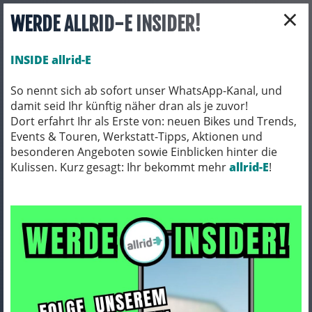
×
WERDE ALLRID-E INSIDER!
INSIDE allrid-E
So nennt sich ab sofort unser WhatsApp-Kanal, und
damit seid Ihr künftig näher dran als je zuvor!
Toggle navigation
Dort erfahrt Ihr als Erste von: neuen Bikes und Trends,
Events & Touren, Werkstatt-Tipps, Aktionen und
besonderen Angeboten sowie Einblicken hinter die
Kulissen. Kurz gesagt: Ihr bekommt mehr
FAHRRADZUBEHÖR
PACKTASCHEN / ORTLIEB
allrid-E
!