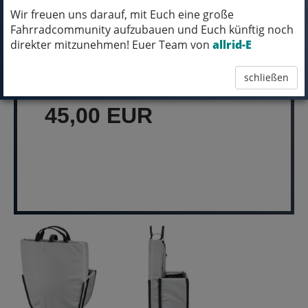
Wir freuen uns darauf, mit Euch eine große
Fahrradcommunity aufzubauen und Euch künftig noch
MICH KANNST DU BESTELLEN - MIT
direkter mitzunehmen! Euer Team von
allrid-E
ABHOLUNG IN NORTORF!
schließen
pro Stück (inkl. MwSt.)
45,00 EUR