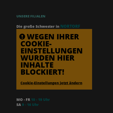
UNSERE FILIALEN
NORTORF
Die große Schwester in
WEGEN IHRER
COOKIE-
EINSTELLUNGEN
WURDEN HIER
INHALTE
BLOCKIERT!
Cookie-Einstellungen jetzt ändern
MO - FR
10 - 19 Uhr
SA
9 - 16 Uhr