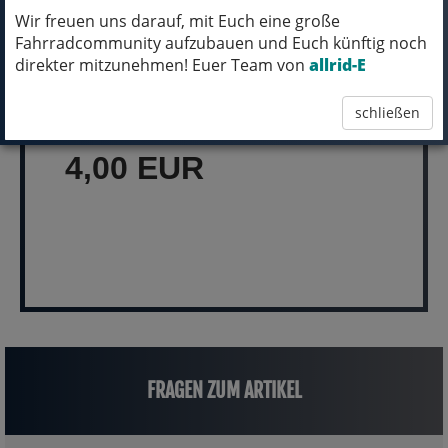
Wir freuen uns darauf, mit Euch eine große
Fahrradcommunity aufzubauen und Euch künftig noch
MICH KANNST DU BESTELLEN - MIT
direkter mitzunehmen! Euer Team von
allrid-E
ABHOLUNG IN NORTORF!
schließen
pro Stück (inkl. MwSt.)
4,00 EUR
FRAGEN ZUM ARTIKEL