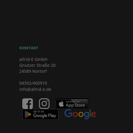
KONTAKT
allrid-E GmbH
Gnutzer Straße 20
24589 Nortorf
04392/400910
info@allrid-e.de