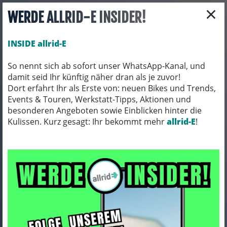
×
WERDE ALLRID-E INSIDER!
INSIDE allrid-E
So nennt sich ab sofort unser WhatsApp-Kanal, und
damit seid Ihr künftig näher dran als je zuvor!
Toggle navigation
Dort erfahrt Ihr als Erste von: neuen Bikes und Trends,
Events & Touren, Werkstatt-Tipps, Aktionen und
besonderen Angeboten sowie Einblicken hinter die
Kulissen. Kurz gesagt: Ihr bekommt mehr
FAHRRADZUBEHÖR
PACKTASCHEN / ORTLIEB
allrid-E
!