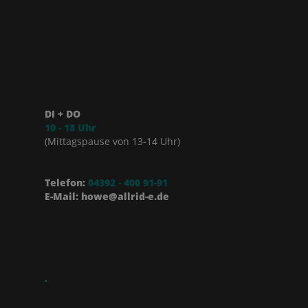
DI + DO
10 - 18 Uhr
(Mittagspause von 13-14 Uhr)
Telefon:
04392 - 400 91-91
E-Mail: howe@allrid-e.de
.