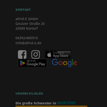
KONTAKT
allrid-E GmbH
Gnutzer Straße 20
24589 Nortorf
04392/400910
info@allrid-e.de
UNSERE FILIALEN
NORTORF
Die große Schwester in