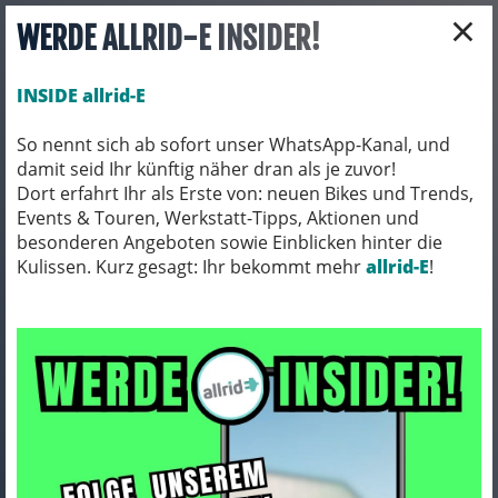
×
WERDE ALLRID-E INSIDER!
INSIDE allrid-E
So nennt sich ab sofort unser WhatsApp-Kanal, und
damit seid Ihr künftig näher dran als je zuvor!
Toggle navigation
Dort erfahrt Ihr als Erste von: neuen Bikes und Trends,
Events & Touren, Werkstatt-Tipps, Aktionen und
besonderen Angeboten sowie Einblicken hinter die
Kulissen. Kurz gesagt: Ihr bekommt mehr
FAHRRADZUBEHÖR
PACKTASCHEN / ORTLIEB
allrid-E
!