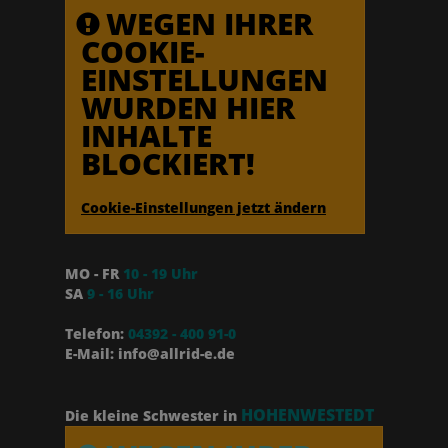
WEGEN IHRER
COOKIE-
EINSTELLUNGEN
WURDEN HIER
INHALTE
BLOCKIERT!
Cookie-Einstellungen jetzt ändern
MO - FR
10 - 19 Uhr
SA
9 - 16 Uhr
Telefon:
04392 - 400 91-0
E-Mail: info@allrid-e.de
HOHENWESTEDT
Die kleine Schwester in