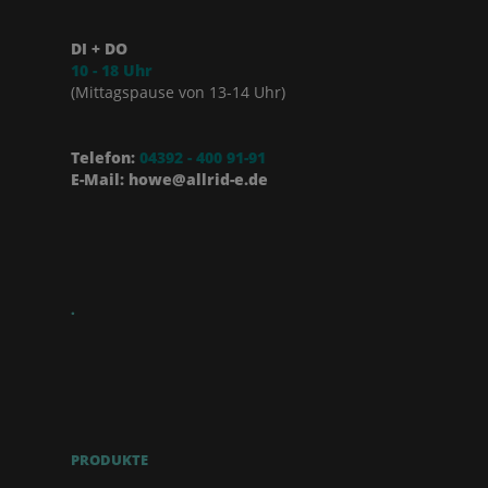
DI + DO
10 - 18 Uhr
(Mittagspause von 13-14 Uhr)
Telefon:
04392 - 400 91-91
E-Mail: howe@allrid-e.de
.
PRODUKTE