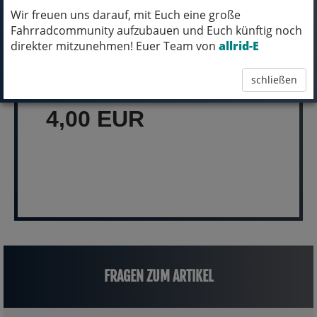
Wir freuen uns darauf, mit Euch eine große
Fahrradcommunity aufzubauen und Euch künftig noch
MICH KANNST DU BESTELLEN - MIT
direkter mitzunehmen! Euer Team von
allrid-E
ABHOLUNG IN NORTORF!
schließen
pro Stück (inkl. MwSt.)
4,00 EUR
FRAGEN ZUM ARTIKEL