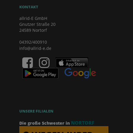
KONTAKT
allrid-E GmbH
Gnutzer Straße 20
24589 Nortorf
04392/400910
info@allrid-e.de
UNSERE FILIALEN
NORTORF
Die große Schwester in