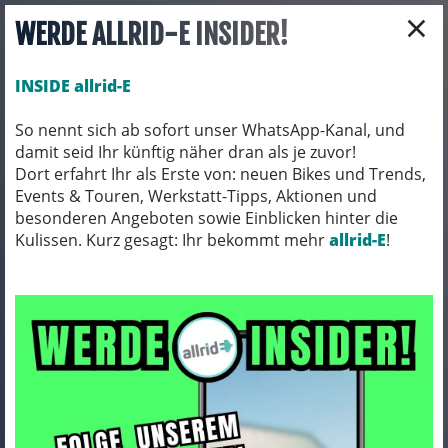
×
WERDE ALLRID-E INSIDER!
INSIDE allrid-E
So nennt sich ab sofort unser WhatsApp-Kanal, und
damit seid Ihr künftig näher dran als je zuvor!
Toggle navigation
Dort erfahrt Ihr als Erste von: neuen Bikes und Trends,
Events & Touren, Werkstatt-Tipps, Aktionen und
besonderen Angeboten sowie Einblicken hinter die
Kulissen. Kurz gesagt: Ihr bekommt mehr
FAHRRADZUBEHÖR
PACKTASCHEN / ORTLIEB
allrid-E
!