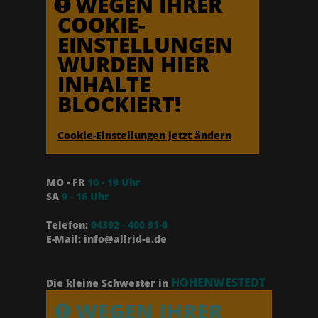
WEGEN IHRER
COOKIE-
EINSTELLUNGEN
WURDEN HIER
INHALTE
BLOCKIERT!
Cookie-Einstellungen jetzt ändern
MO - FR
10 - 19 Uhr
SA
9 - 16 Uhr
Telefon:
04392 - 400 91-0
E-Mail: info@allrid-e.de
HOHENWESTEDT
Die kleine Schwester in
WEGEN IHRER