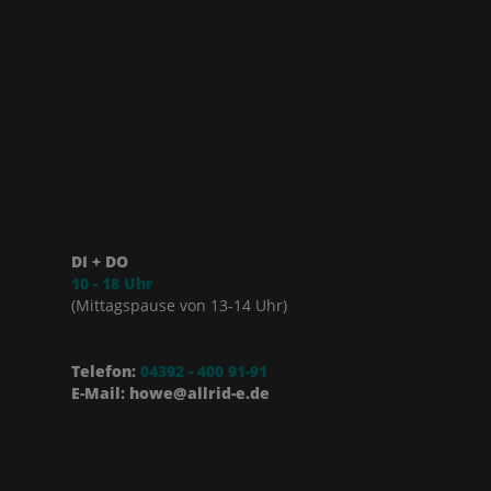
DI + DO
10 - 18 Uhr
(Mittagspause von 13-14 Uhr)
Telefon:
04392 - 400 91-91
E-Mail: howe@allrid-e.de