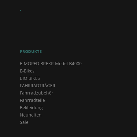
.
PRODUKTE
E-MOPED BREKR Model B4000
E-Bikes
BIO BIKES
FAHRRADTRÄGER
Fahrradzubehör
Fahrradteile
Bekleidung
Neuheiten
Sale