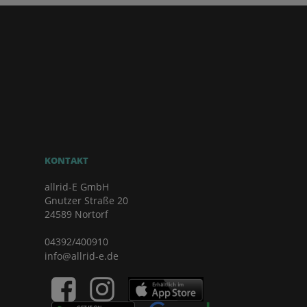
KONTAKT
allrid-E GmbH
Gnutzer Straße 20
24589 Nortorf
04392/400910
info@allrid-e.de