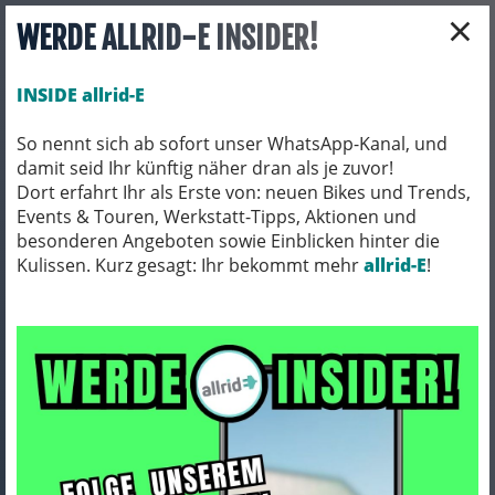
×
WERDE ALLRID-E INSIDER!
INSIDE allrid-E
So nennt sich ab sofort unser WhatsApp-Kanal, und
damit seid Ihr künftig näher dran als je zuvor!
Toggle navigation
Dort erfahrt Ihr als Erste von: neuen Bikes und Trends,
Events & Touren, Werkstatt-Tipps, Aktionen und
besonderen Angeboten sowie Einblicken hinter die
Kulissen. Kurz gesagt: Ihr bekommt mehr
allrid-E
!
QIO
ARTIKEL FILTERN
3 Ergebnisse