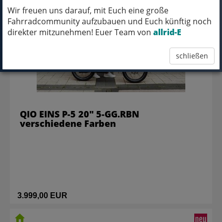
Wir freuen uns darauf, mit Euch eine große
Fahrradcommunity aufzubauen und Euch künftig noch
direkter mitzunehmen! Euer Team von
allrid-E
schließen
QIO EINS P-5 20" 5-GG.RBN
verschiedene Farben
3.999,00 EUR