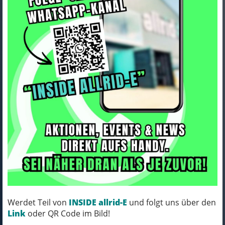
QIO EINS AP-8 20" ( nicht ISY )
verschiedene Farben
3.499,00 EUR
Werdet Teil von
INSIDE allrid-E
und folgt uns über den
Link
oder QR Code im Bild!