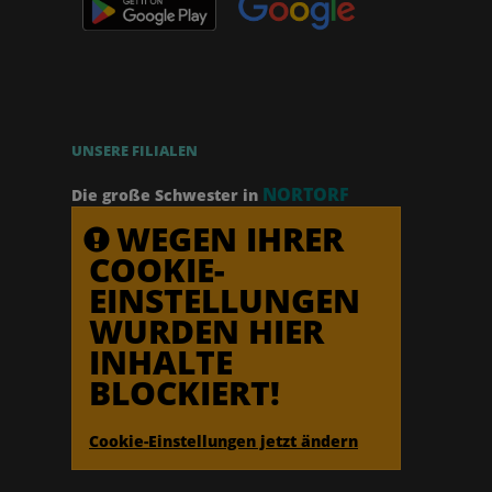
UNSERE FILIALEN
NORTORF
Die große Schwester in
WEGEN IHRER
COOKIE-
EINSTELLUNGEN
WURDEN HIER
INHALTE
BLOCKIERT!
Cookie-Einstellungen jetzt ändern