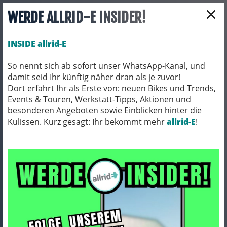
×
WERDE ALLRID-E INSIDER!
INSIDE allrid-E
So nennt sich ab sofort unser WhatsApp-Kanal, und
damit seid Ihr künftig näher dran als je zuvor!
Toggle navigation
Dort erfahrt Ihr als Erste von: neuen Bikes und Trends,
Events & Touren, Werkstatt-Tipps, Aktionen und
besonderen Angeboten sowie Einblicken hinter die
Kulissen. Kurz gesagt: Ihr bekommt mehr
FAHRRADZUBEHÖR
PACKTASCHEN / ORTLIEB
allrid-E
!