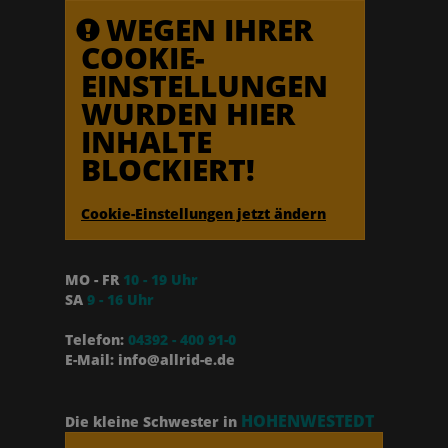
WEGEN IHRER
COOKIE-
EINSTELLUNGEN
WURDEN HIER
INHALTE
BLOCKIERT!
Cookie-Einstellungen jetzt ändern
MO - FR
10 - 19 Uhr
SA
9 - 16 Uhr
Telefon:
04392 - 400 91-0
E-Mail: info@allrid-e.de
HOHENWESTEDT
Die kleine Schwester in