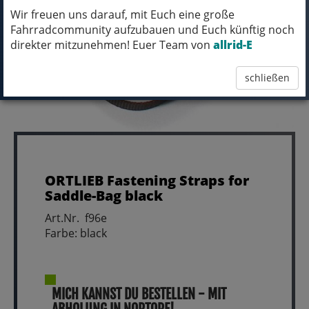
Wir freuen uns darauf, mit Euch eine große
Fahrradcommunity aufzubauen und Euch künftig noch
direkter mitzunehmen! Euer Team von
allrid-E
schließen
ORTLIEB Fastening Straps for
Saddle-Bag black
Art.Nr. f96e
Farbe: black
MICH KANNST DU BESTELLEN - MIT