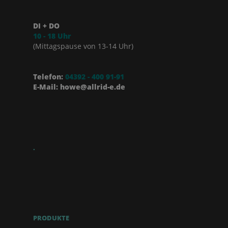
DI + DO
10 - 18 Uhr
(Mittagspause von 13-14 Uhr)
Telefon:
04392 - 400 91-91
E-Mail: howe@allrid-e.de
.
PRODUKTE