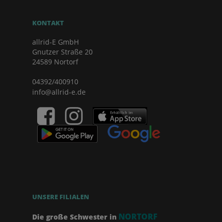
KONTAKT
allrid-E GmbH
Gnutzer Straße 20
24589 Nortorf
04392/400910
info@allrid-e.de
UNSERE FILIALEN
NORTORF
Die große Schwester in