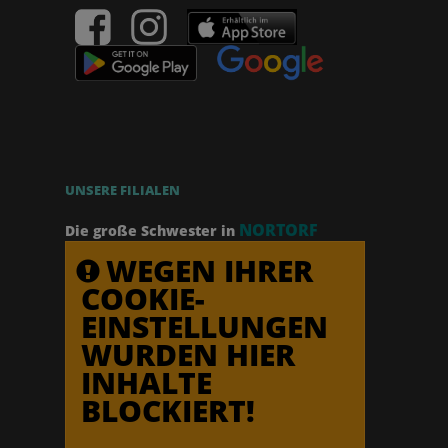
UNSERE FILIALEN
NORTORF
Die große Schwester in
WEGEN IHRER
COOKIE-
EINSTELLUNGEN
WURDEN HIER
INHALTE
BLOCKIERT!