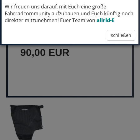
Wir freuen uns darauf, mit Euch eine große
Fahrradcommunity aufzubauen und Euch künftig noch
MICH KANNST DU BESTELLEN - MIT
direkter mitzunehmen! Euer Team von
allrid-E
ABHOLUNG IN NORTORF!
schließen
pro Stück (inkl. MwSt.)
90,00 EUR