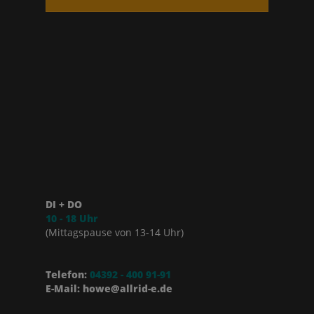
DI + DO
10 - 18 Uhr
(Mittagspause von 13-14 Uhr)
Telefon:
04392 - 400 91-91
E-Mail: howe@allrid-e.de