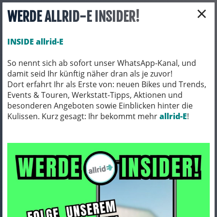
×
WERDE ALLRID-E INSIDER!
INSIDE allrid-E
So nennt sich ab sofort unser WhatsApp-Kanal, und
damit seid Ihr künftig näher dran als je zuvor!
Toggle navigation
Dort erfahrt Ihr als Erste von: neuen Bikes und Trends,
Events & Touren, Werkstatt-Tipps, Aktionen und
besonderen Angeboten sowie Einblicken hinter die
Kulissen. Kurz gesagt: Ihr bekommt mehr
FAHRRADZUBEHÖR
PACKTASCHEN / ORTLIEB
allrid-E
!