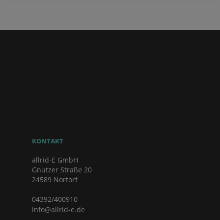
KONTAKT
allrid-E GmbH
Gnutzer Straße 20
24589 Nortorf
04392/400910
info@allrid-e.de