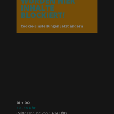
WURDEN HIER
INHALTE
BLOCKIERT!
Cookie-Einstellungen jetzt ändern
DI + DO
10 - 18 Uhr
(Mittagspause von 13-14 Uhr)