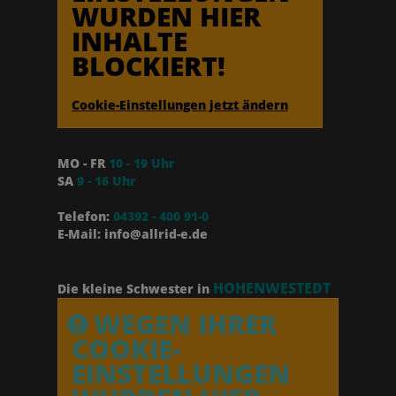
WURDEN HIER
INHALTE
BLOCKIERT!
Cookie-Einstellungen jetzt ändern
MO - FR
10 - 19 Uhr
SA
9 - 16 Uhr
Telefon:
04392 - 400 91-0
E-Mail: info@allrid-e.de
HOHENWESTEDT
Die kleine Schwester in
WEGEN IHRER
COOKIE-
EINSTELLUNGEN