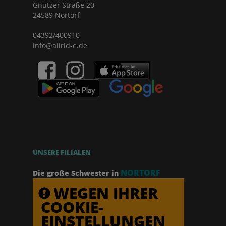
Gnutzer Straße 20
24589 Nortorf
04392/400910
info@allrid-e.de
UNSERE FILIALEN
NORTORF
Die große Schwester in
WEGEN IHRER
COOKIE-
EINSTELLUNGEN