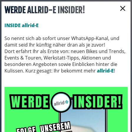
×
WERDE ALLRID-E INSIDER!
INSIDE allrid-E
So nennt sich ab sofort unser WhatsApp-Kanal, und
damit seid Ihr künftig näher dran als je zuvor!
Toggle navigation
Dort erfahrt Ihr als Erste von: neuen Bikes und Trends,
Events & Touren, Werkstatt-Tipps, Aktionen und
besonderen Angeboten sowie Einblicken hinter die
Kulissen. Kurz gesagt: Ihr bekommt mehr
FAHRRADZUBEHÖR
PACKTASCHEN / ORTLIEB
allrid-E
!