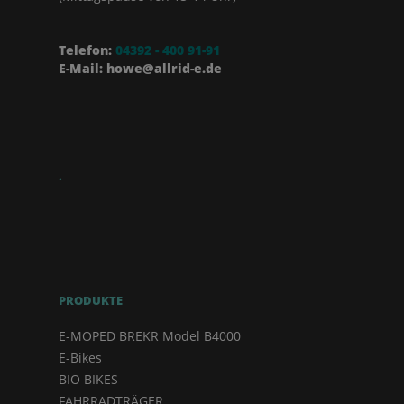
Telefon:
04392 - 400 91-91
E-Mail: howe@allrid-e.de
.
PRODUKTE
E-MOPED BREKR Model B4000
E-Bikes
BIO BIKES
FAHRRADTRÄGER