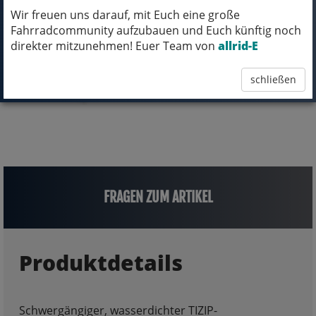
Wir freuen uns darauf, mit Euch eine große
Fahrradcommunity aufzubauen und Euch künftig noch
direkter mitzunehmen! Euer Team von
allrid-E
schließen
FRAGEN ZUM ARTIKEL
Produktdetails
Schwergängiger, wasserdichter TIZIP-