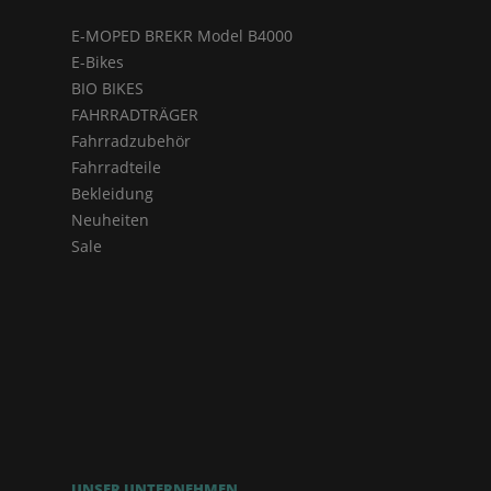
E-MOPED BREKR Model B4000
E-Bikes
BIO BIKES
FAHRRADTRÄGER
Fahrradzubehör
Fahrradteile
Bekleidung
Neuheiten
Sale
UNSER UNTERNEHMEN