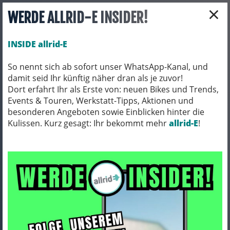
×
WERDE ALLRID-E INSIDER!
INSIDE allrid-E
So nennt sich ab sofort unser WhatsApp-Kanal, und
damit seid Ihr künftig näher dran als je zuvor!
Toggle navigation
Dort erfahrt Ihr als Erste von: neuen Bikes und Trends,
Events & Touren, Werkstatt-Tipps, Aktionen und
besonderen Angeboten sowie Einblicken hinter die
Kulissen. Kurz gesagt: Ihr bekommt mehr
FAHRRADZUBEHÖR
PACKTASCHEN / ORTLIEB
allrid-E
!