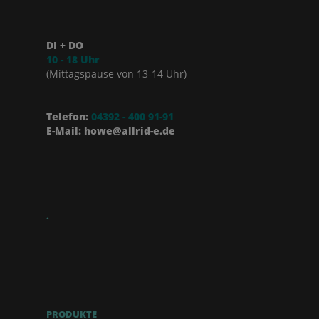
DI + DO
10 - 18 Uhr
(Mittagspause von 13-14 Uhr)
Telefon:
04392 - 400 91-91
E-Mail: howe@allrid-e.de
.
PRODUKTE