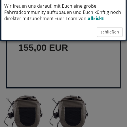
Wir freuen uns darauf, mit Euch eine große
Fahrradcommunity aufzubauen und Euch künftig noch
MICH KANNST DU BESTELLEN - MIT
direkter mitzunehmen! Euer Team von
allrid-E
ABHOLUNG IN NORTORF!
schließen
pro Stück (inkl. MwSt.)
155,00 EUR