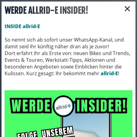
×
WERDE ALLRID-E INSIDER!
INSIDE allrid-E
So nennt sich ab sofort unser WhatsApp-Kanal, und
damit seid Ihr künftig näher dran als je zuvor!
Toggle navigation
Dort erfahrt Ihr als Erste von: neuen Bikes und Trends,
Events & Touren, Werkstatt-Tipps, Aktionen und
besonderen Angeboten sowie Einblicken hinter die
Kulissen. Kurz gesagt: Ihr bekommt mehr
FAHRRADZUBEHÖR
PACKTASCHEN / ORTLIEB
allrid-E
!