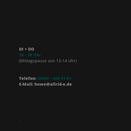
DI + DO
10 - 18 Uhr
(Mittagspause von 13-14 Uhr)
Telefon:
04392 - 400 91-91
E-Mail: howe@allrid-e.de
.