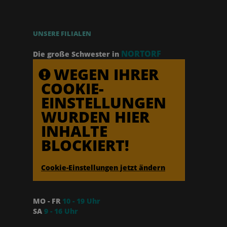
UNSERE FILIALEN
NORTORF
Die große Schwester in
WEGEN IHRER
COOKIE-
EINSTELLUNGEN
WURDEN HIER
INHALTE
BLOCKIERT!
Cookie-Einstellungen jetzt ändern
MO - FR
10 - 19 Uhr
SA
9 - 16 Uhr