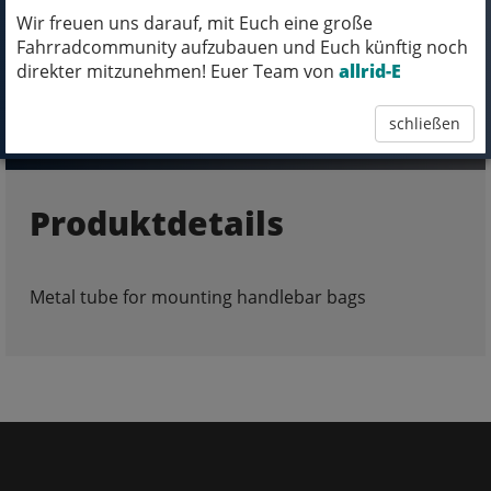
Wir freuen uns darauf, mit Euch eine große
Fahrradcommunity aufzubauen und Euch künftig noch
direkter mitzunehmen! Euer Team von
allrid-E
FRAGEN ZUM ARTIKEL
schließen
Produktdetails
Metal tube for mounting handlebar bags