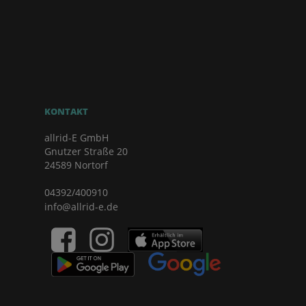
KONTAKT
allrid-E GmbH
Gnutzer Straße 20
24589 Nortorf
04392/400910
info@allrid-e.de