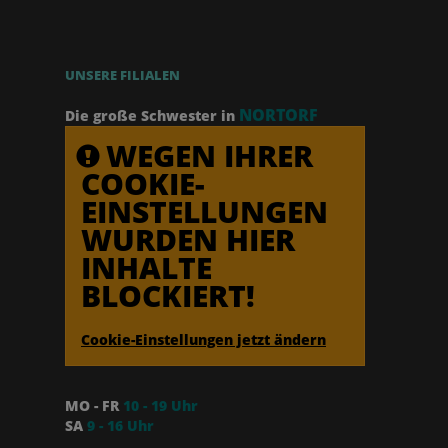
UNSERE FILIALEN
NORTORF
Die große Schwester in
WEGEN IHRER
COOKIE-
EINSTELLUNGEN
WURDEN HIER
INHALTE
BLOCKIERT!
Cookie-Einstellungen jetzt ändern
MO - FR
10 - 19 Uhr
SA
9 - 16 Uhr