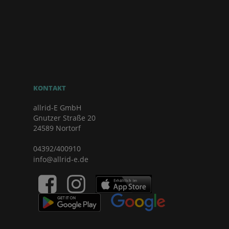
KONTAKT
allrid-E GmbH
Gnutzer Straße 20
24589 Nortorf
04392/400910
info@allrid-e.de