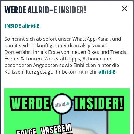
×
WERDE ALLRID-E INSIDER!
INSIDE allrid-E
So nennt sich ab sofort unser WhatsApp-Kanal, und
damit seid Ihr künftig näher dran als je zuvor!
Toggle navigation
Dort erfahrt Ihr als Erste von: neuen Bikes und Trends,
Events & Touren, Werkstatt-Tipps, Aktionen und
besonderen Angeboten sowie Einblicken hinter die
Kulissen. Kurz gesagt: Ihr bekommt mehr
FAHRRADZUBEHÖR
PACKTASCHEN / ORTLIEB
allrid-E
!