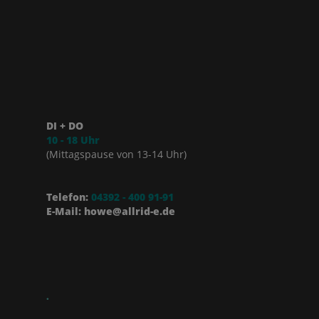
DI + DO
10 - 18 Uhr
(Mittagspause von 13-14 Uhr)
Telefon:
04392 - 400 91-91
E-Mail: howe@allrid-e.de
.