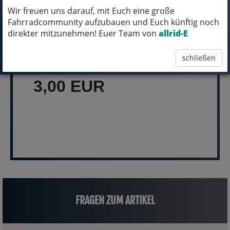
Wir freuen uns darauf, mit Euch eine große
Fahrradcommunity aufzubauen und Euch künftig noch
MICH KANNST DU BESTELLEN - MIT
direkter mitzunehmen! Euer Team von
allrid-E
ABHOLUNG IN NORTORF!
schließen
pro Stück (inkl. MwSt.)
3,00 EUR
FRAGEN ZUM ARTIKEL