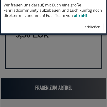
Wir freuen uns darauf, mit Euch eine große
MICH KANNST DU BESTELLEN - MIT
Fahrradcommunity aufzubauen und Euch künftig noch
ABHOLUNG IN NORTORF!
direkter mitzunehmen! Euer Team von
allrid-E
pro Stück (inkl. MwSt.)
schließen
5,50 EUR
FRAGEN ZUM ARTIKEL