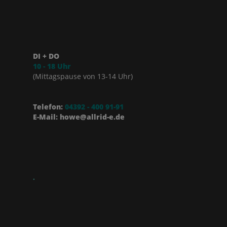
DI + DO
10 - 18 Uhr
(Mittagspause von 13-14 Uhr)
Telefon:
04392 - 400 91-91
E-Mail: howe@allrid-e.de
.