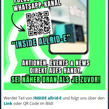
ORTLIEB Schrauben-Set
Art.Nr. e205
Farbe: grey
Werdet Teil von
INSIDE allrid-E
und folgt uns über den
Link
oder QR Code im Bild!