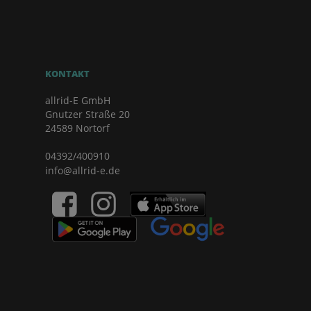
KONTAKT
allrid-E GmbH
Gnutzer Straße 20
24589 Nortorf
04392/400910
info@allrid-e.de