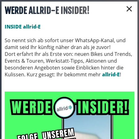
×
WERDE ALLRID-E INSIDER!
INSIDE allrid-E
So nennt sich ab sofort unser WhatsApp-Kanal, und
damit seid Ihr künftig näher dran als je zuvor!
Toggle navigation
Dort erfahrt Ihr als Erste von: neuen Bikes und Trends,
Events & Touren, Werkstatt-Tipps, Aktionen und
besonderen Angeboten sowie Einblicken hinter die
Kulissen. Kurz gesagt: Ihr bekommt mehr
FAHRRADZUBEHÖR
PACKTASCHEN / ORTLIEB
allrid-E
!