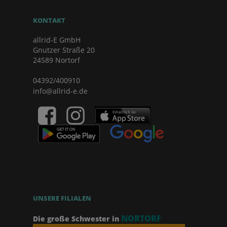
KONTAKT
allrid-E GmbH
Gnutzer Straße 20
24589 Nortorf
04392/400910
info@allrid-e.de
UNSERE FILIALEN
NORTORF
Die große Schwester in