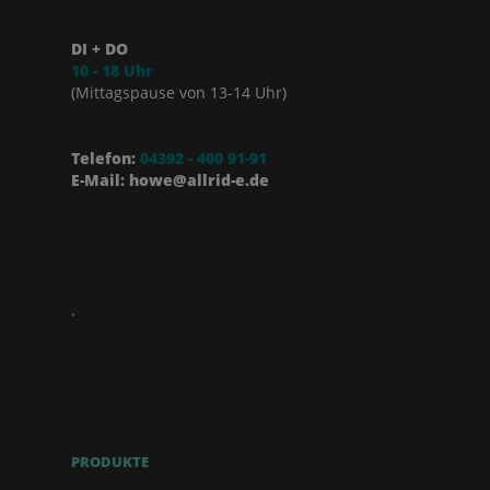
DI + DO
10 - 18 Uhr
(Mittagspause von 13-14 Uhr)
Telefon:
04392 - 400 91-91
E-Mail: howe@allrid-e.de
.
PRODUKTE