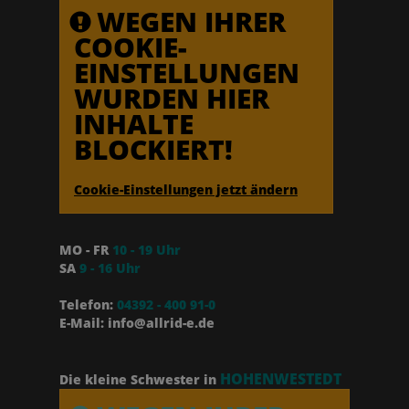
WEGEN IHRER
COOKIE-
EINSTELLUNGEN
WURDEN HIER
INHALTE
BLOCKIERT!
Cookie-Einstellungen jetzt ändern
MO - FR
10 - 19 Uhr
SA
9 - 16 Uhr
Telefon:
04392 - 400 91-0
E-Mail: info@allrid-e.de
HOHENWESTEDT
Die kleine Schwester in