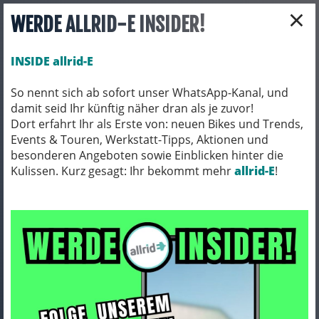
×
WERDE ALLRID-E INSIDER!
INSIDE allrid-E
So nennt sich ab sofort unser WhatsApp-Kanal, und
damit seid Ihr künftig näher dran als je zuvor!
Toggle navigation
Dort erfahrt Ihr als Erste von: neuen Bikes und Trends,
Events & Touren, Werkstatt-Tipps, Aktionen und
besonderen Angeboten sowie Einblicken hinter die
Kulissen. Kurz gesagt: Ihr bekommt mehr
FAHRRADZUBEHÖR
PACKTASCHEN / ORTLIEB
allrid-E
!