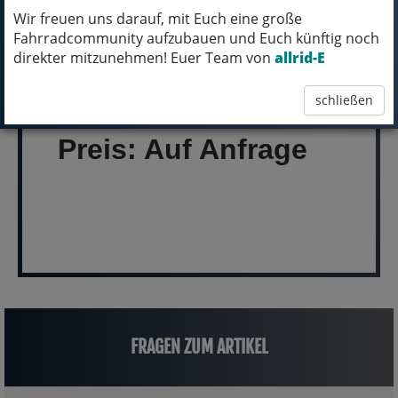
Wir freuen uns darauf, mit Euch eine große
Fahrradcommunity aufzubauen und Euch künftig noch
MICH KANNST DU BESTELLEN - MIT
direkter mitzunehmen! Euer Team von
allrid-E
ABHOLUNG IN NORTORF!
schließen
(inkl. MwSt.)
Preis: Auf Anfrage
FRAGEN ZUM ARTIKEL