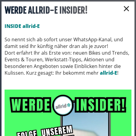
×
WERDE ALLRID-E INSIDER!
INSIDE allrid-E
So nennt sich ab sofort unser WhatsApp-Kanal, und
damit seid Ihr künftig näher dran als je zuvor!
Toggle navigation
Dort erfahrt Ihr als Erste von: neuen Bikes und Trends,
Events & Touren, Werkstatt-Tipps, Aktionen und
besonderen Angeboten sowie Einblicken hinter die
Kulissen. Kurz gesagt: Ihr bekommt mehr
FAHRRADZUBEHÖR
PACKTASCHEN / ORTLIEB
allrid-E
!