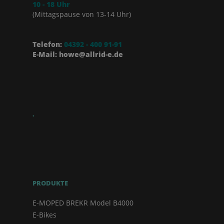
10 - 18 Uhr
(Mittagspause von 13-14 Uhr)
Telefon:
04392 - 400 91-91
E-Mail: howe@allrid-e.de
.
PRODUKTE
E-MOPED BREKR Model B4000
E-Bikes