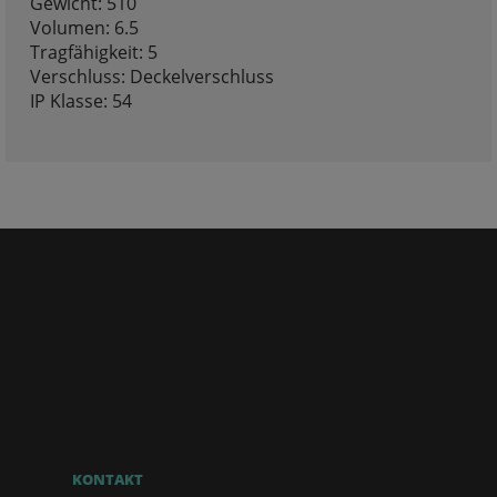
Gewicht: 510
Volumen: 6.5
Tragfähigkeit: 5
Verschluss: Deckelverschluss
IP Klasse: 54
KONTAKT