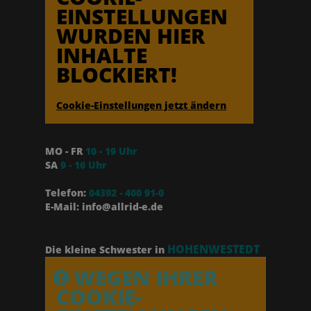
EINSTELLUNGEN
WURDEN HIER
INHALTE
BLOCKIERT!
Cookie-Einstellungen jetzt ändern
MO - FR
10 - 19 Uhr
SA
9 - 16 Uhr
Telefon:
04392 - 400 91-0
E-Mail: info@allrid-e.de
HOHENWESTEDT
Die kleine Schwester in
WEGEN IHRER
COOKIE-