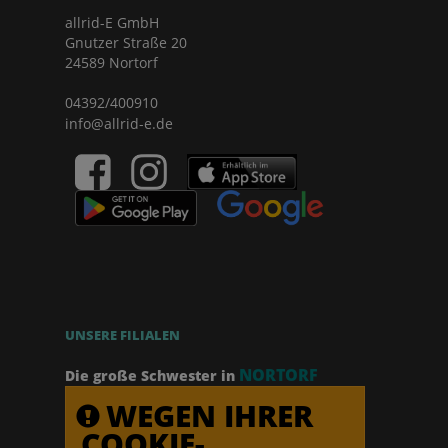
allrid-E GmbH
Gnutzer Straße 20
24589 Nortorf
04392/400910
info@allrid-e.de
UNSERE FILIALEN
NORTORF
Die große Schwester in
WEGEN IHRER
COOKIE-