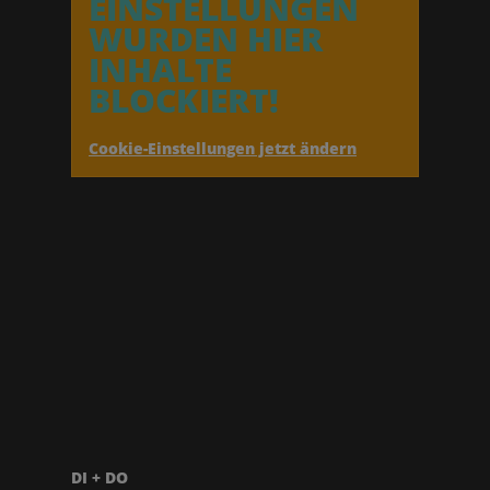
EINSTELLUNGEN
WURDEN HIER
INHALTE
BLOCKIERT!
Cookie-Einstellungen jetzt ändern
DI + DO