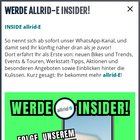
×
WERDE ALLRID-E INSIDER!
INSIDE allrid-E
So nennt sich ab sofort unser WhatsApp-Kanal, und
damit seid Ihr künftig näher dran als je zuvor!
Toggle navigation
Dort erfahrt Ihr als Erste von: neuen Bikes und Trends,
Events & Touren, Werkstatt-Tipps, Aktionen und
besonderen Angeboten sowie Einblicken hinter die
Kulissen. Kurz gesagt: Ihr bekommt mehr
FAHRRADZUBEHÖR
PACKTASCHEN / ORTLIEB
allrid-E
!