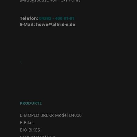
Telefon:
04392 - 400 91-91
E-Mail: howe@allrid-e.de
.
PRODUKTE
E-MOPED BREKR Model B4000
E-Bikes
BIO BIKES