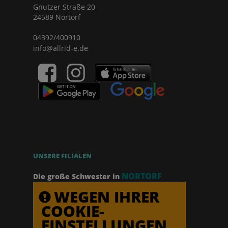
Gnutzer Straße 20
24589 Nortorf
04392/400910
info@allrid-e.de
UNSERE FILIALEN
NORTORF
Die große Schwester in
WEGEN IHRER
COOKIE-
EINSTELLUNGEN