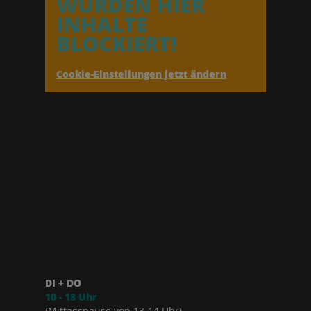
WURDEN HIER
INHALTE
BLOCKIERT!
Cookie-Einstellungen jetzt ändern
DI + DO
10 - 18 Uhr
(Mittagspause von 13-14 Uhr)