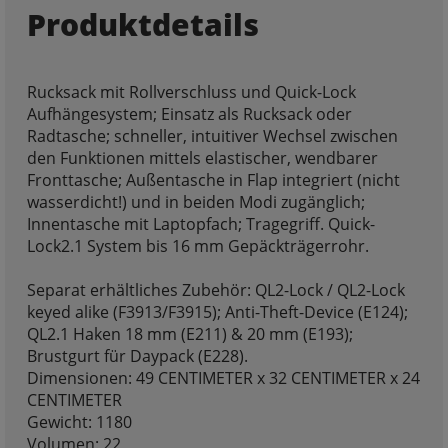
Produktdetails
Rucksack mit Rollverschluss und Quick-Lock
Aufhängesystem; Einsatz als Rucksack oder
Radtasche; schneller, intuitiver Wechsel zwischen
den Funktionen mittels elastischer, wendbarer
Fronttasche; Außentasche in Flap integriert (nicht
wasserdicht!) und in beiden Modi zugänglich;
Innentasche mit Laptopfach; Tragegriff. Quick-
Lock2.1 System bis 16 mm Gepäckträgerrohr.
Separat erhältliches Zubehör: QL2-Lock / QL2-Lock
keyed alike (F3913/F3915); Anti-Theft-Device (E124);
QL2.1 Haken 18 mm (E211) & 20 mm (E193);
Brustgurt für Daypack (E228).
Dimensionen: 49 CENTIMETER x 32 CENTIMETER x 24
CENTIMETER
Gewicht: 1180
Volumen: 22