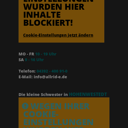
WURDEN HIER
INHALTE
BLOCKIERT!
Cookie-Einstellungen jetzt ändern
MO - FR
10 - 19 Uhr
SA
9 - 16 Uhr
Telefon:
04392 - 400 91-0
E-Mail: info@allrid-e.de
HOHENWESTEDT
Die kleine Schwester in
WEGEN IHRER
COOKIE-
EINSTELLUNGEN