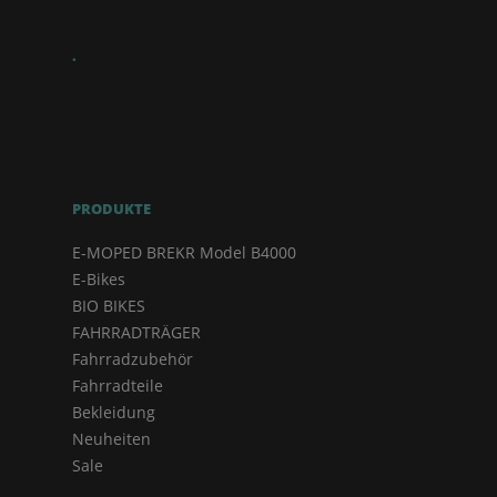
.
PRODUKTE
E-MOPED BREKR Model B4000
E-Bikes
BIO BIKES
FAHRRADTRÄGER
Fahrradzubehör
Fahrradteile
Bekleidung
Neuheiten
Sale