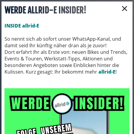
×
WERDE ALLRID-E INSIDER!
INSIDE allrid-E
So nennt sich ab sofort unser WhatsApp-Kanal, und
damit seid Ihr künftig näher dran als je zuvor!
Toggle navigation
Dort erfahrt Ihr als Erste von: neuen Bikes und Trends,
Events & Touren, Werkstatt-Tipps, Aktionen und
besonderen Angeboten sowie Einblicken hinter die
Kulissen. Kurz gesagt: Ihr bekommt mehr
FAHRRADZUBEHÖR
PACKTASCHEN / ORTLIEB
allrid-E
!