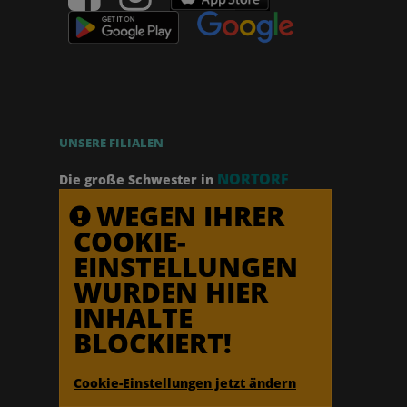
UNSERE FILIALEN
NORTORF
Die große Schwester in
WEGEN IHRER
COOKIE-
EINSTELLUNGEN
WURDEN HIER
INHALTE
BLOCKIERT!
Cookie-Einstellungen jetzt ändern