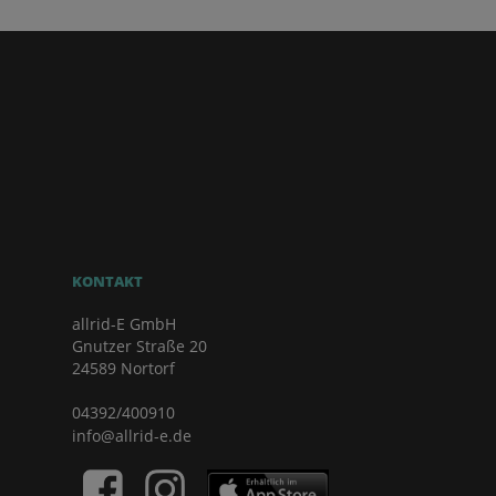
KONTAKT
allrid-E GmbH
Gnutzer Straße 20
24589 Nortorf
04392/400910
info@allrid-e.de