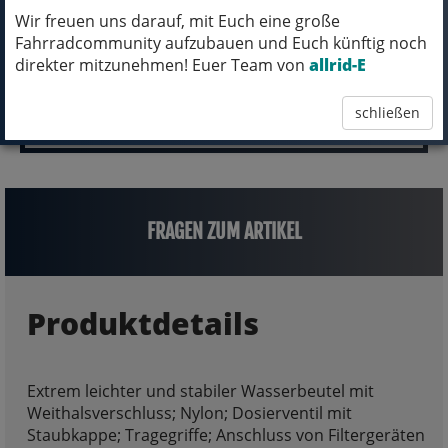
33,00 EUR
Wir freuen uns darauf, mit Euch eine große
Fahrradcommunity aufzubauen und Euch künftig noch
direkter mitzunehmen! Euer Team von
allrid-E
schließen
FRAGEN ZUM ARTIKEL
Produktdetails
Extrem leichter und stabiler Wasserbeutel mit
Weithalsverschluss; Nylon; Dosierventil mit
Staubkappe; Tragegriffe; Anschluss von Filtergeräten