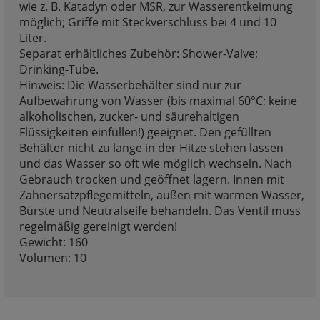
wie z. B. Katadyn oder MSR, zur Wasserentkeimung
möglich; Griffe mit Steckverschluss bei 4 und 10
Liter.
Separat erhältliches Zubehör: Shower-Valve;
Drinking-Tube.
Hinweis: Die Wasserbehälter sind nur zur
Aufbewahrung von Wasser (bis maximal 60°C; keine
alkoholischen, zucker- und säurehaltigen
Flüssigkeiten einfüllen!) geeignet. Den gefüllten
Behälter nicht zu lange in der Hitze stehen lassen
und das Wasser so oft wie möglich wechseln. Nach
Gebrauch trocken und geöffnet lagern. Innen mit
Zahnersatzpflegemitteln, außen mit warmen Wasser,
Bürste und Neutralseife behandeln. Das Ventil muss
regelmäßig gereinigt werden!
Gewicht: 160
Volumen: 10