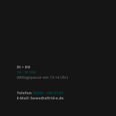
DI + DO
10 - 18 Uhr
(Mittagspause von 13-14 Uhr)
Telefon:
04392 - 400 91-91
E-Mail: howe@allrid-e.de