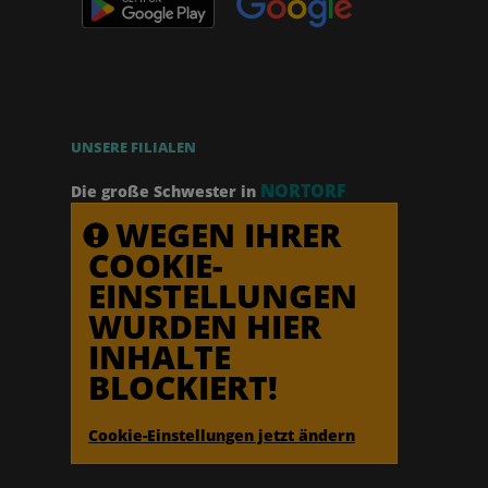
UNSERE FILIALEN
NORTORF
Die große Schwester in
WEGEN IHRER
COOKIE-
EINSTELLUNGEN
WURDEN HIER
INHALTE
BLOCKIERT!
Cookie-Einstellungen jetzt ändern