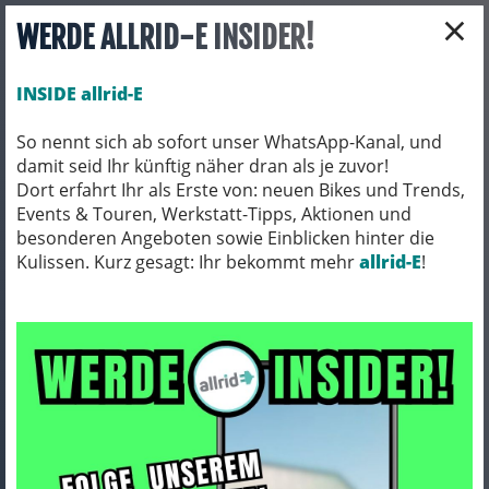
×
WERDE ALLRID-E INSIDER!
INSIDE allrid-E
So nennt sich ab sofort unser WhatsApp-Kanal, und
damit seid Ihr künftig näher dran als je zuvor!
Toggle navigation
Dort erfahrt Ihr als Erste von: neuen Bikes und Trends,
Events & Touren, Werkstatt-Tipps, Aktionen und
besonderen Angeboten sowie Einblicken hinter die
Kulissen. Kurz gesagt: Ihr bekommt mehr
FAHRRADZUBEHÖR
KINDERSITZE
allrid-E
!