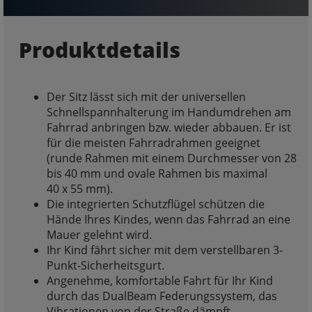
Produktdetails
Der Sitz lässt sich mit der universellen
Schnellspannhalterung im Handumdrehen am
Fahrrad anbringen bzw. wieder abbauen. Er ist
für die meisten Fahrradrahmen geeignet
(runde Rahmen mit einem Durchmesser von 28
bis 40 mm und ovale Rahmen bis maximal
40 x 55 mm).
Die integrierten Schutzflügel schützen die
Hände Ihres Kindes, wenn das Fahrrad an eine
Mauer gelehnt wird.
Ihr Kind fährt sicher mit dem verstellbaren 3-
Punkt-Sicherheitsgurt.
Angenehme, komfortable Fahrt für Ihr Kind
durch das DualBeam Federungssystem, das
Vibrationen von der Straße dämpft