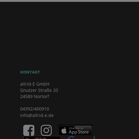
KONTAKT
allrid-E GmbH
Gnutzer Straße 20
24589 Nortorf
04392/400910
info@allrid-e.de