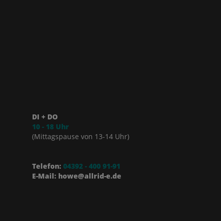
DI + DO
10 - 18 Uhr
(Mittagspause von 13-14 Uhr)
Telefon:
04392 - 400 91-91
E-Mail: howe@allrid-e.de