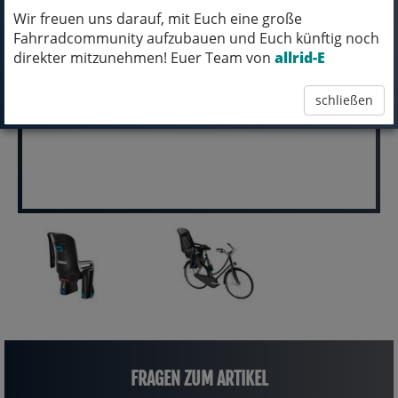
KOMM´ VORBEI, MICH KANNST DU HABEN!
Wir freuen uns darauf, mit Euch eine große
Fahrradcommunity aufzubauen und Euch künftig noch
pro Stück (inkl. MwSt.)
direkter mitzunehmen! Euer Team von
allrid-E
149,95 EUR
schließen
FRAGEN ZUM ARTIKEL