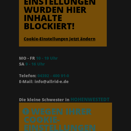
EINSTELLUNGEN
WURDEN HIER
INHALTE
BLOCKIERT!
Cookie-Einstellungen jetzt ändern
MO - FR
10 - 19 Uhr
SA
9 - 16 Uhr
Telefon:
04392 - 400 91-0
E-Mail: info@allrid-e.de
HOHENWESTEDT
Die kleine Schwester in
WEGEN IHRER
COOKIE-
EINSTELLUNGEN