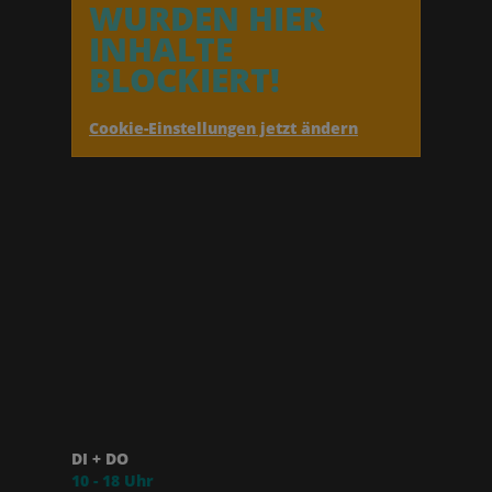
WURDEN HIER
INHALTE
BLOCKIERT!
Cookie-Einstellungen jetzt ändern
DI + DO
10 - 18 Uhr