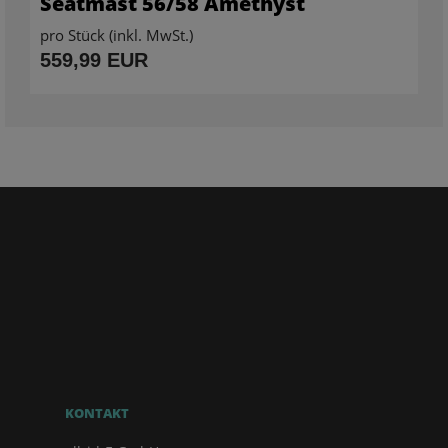
Seatmast 56/58 Amethyst
pro Stück (inkl. MwSt.)
559,99 EUR
KONTAKT