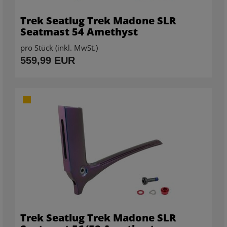
Trek Seatlug Trek Madone SLR
Seatmast 54 Amethyst
pro Stück (inkl. MwSt.)
559,99 EUR
Trek Seatlug Trek Madone SLR