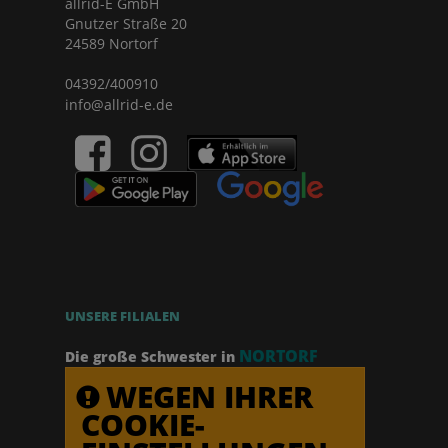
allrid-E GmbH
Gnutzer Straße 20
24589 Nortorf
04392/400910
info@allrid-e.de
UNSERE FILIALEN
NORTORF
Die große Schwester in
WEGEN IHRER
COOKIE-