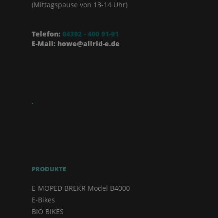
(Mittagspause von 13-14 Uhr)
Telefon:
04392 - 400 91-91
E-Mail: howe@allrid-e.de
.
PRODUKTE
E-MOPED BREKR Model B4000
E-Bikes
BIO BIKES