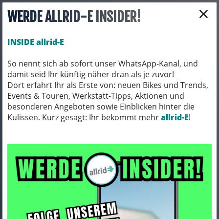
×
WERDE ALLRID-E INSIDER!
INSIDE allrid-E
So nennt sich ab sofort unser WhatsApp-Kanal, und
damit seid Ihr künftig näher dran als je zuvor!
Toggle navigation
Dort erfahrt Ihr als Erste von: neuen Bikes und Trends,
Events & Touren, Werkstatt-Tipps, Aktionen und
besonderen Angeboten sowie Einblicken hinter die
Kulissen. Kurz gesagt: Ihr bekommt mehr
FAHRRADTEILE
SATTELSTÜTZEN
allrid-E
!