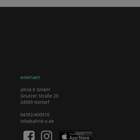
KONTAKT
allrid-E GmbH
Gnutzer Straße 20
24589 Nortorf
04392/400910
info@allrid-e.de