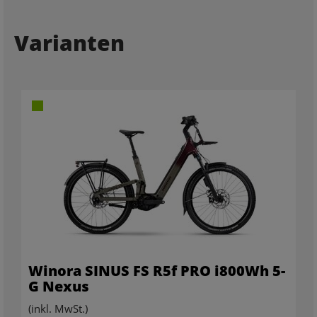
Varianten
Winora SINUS FS R5f PRO i800Wh 5-
G Nexus
(inkl. MwSt.)