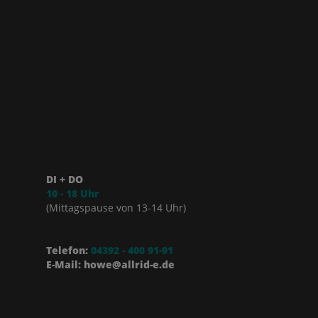
DI + DO
10 - 18 Uhr
(Mittagspause von 13-14 Uhr)
Telefon:
04392 - 400 91-91
E-Mail: howe@allrid-e.de