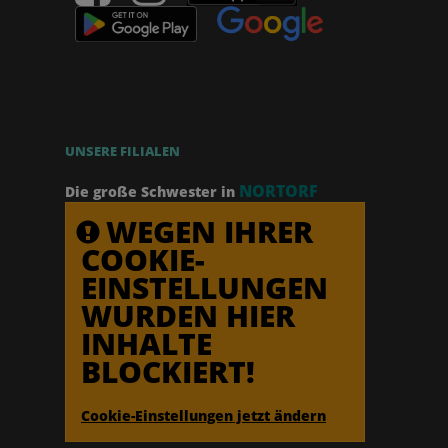
UNSERE FILIALEN
NORTORF
Die große Schwester in
WEGEN IHRER
COOKIE-
EINSTELLUNGEN
WURDEN HIER
INHALTE
BLOCKIERT!
Cookie-Einstellungen jetzt ändern