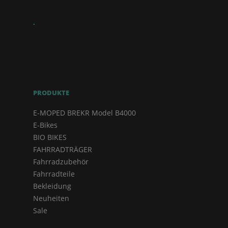
.
PRODUKTE
E-MOPED BREKR Model B4000
E-Bikes
BIO BIKES
FAHRRADTRÄGER
Fahrradzubehör
Fahrradteile
Bekleidung
Neuheiten
Sale