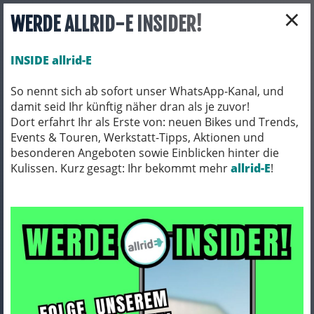
×
WERDE ALLRID-E INSIDER!
INSIDE allrid-E
So nennt sich ab sofort unser WhatsApp-Kanal, und
damit seid Ihr künftig näher dran als je zuvor!
Toggle navigation
Dort erfahrt Ihr als Erste von: neuen Bikes und Trends,
Events & Touren, Werkstatt-Tipps, Aktionen und
besonderen Angeboten sowie Einblicken hinter die
Kulissen. Kurz gesagt: Ihr bekommt mehr
E-BIKES
E-BIKES/ TOUREN/ TREKKING/ CITY
allrid-E
!