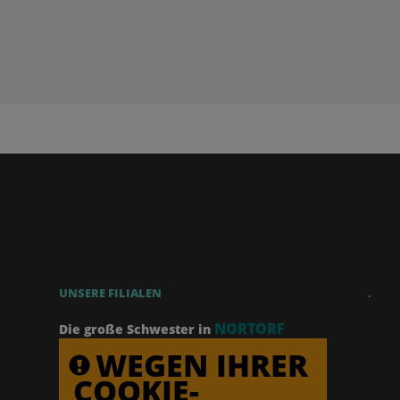
UNSERE FILIALEN
.
NORTORF
Die große Schwester in
WEGEN IHRER
COOKIE-