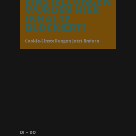
EINSTELLUNGEN
WURDEN HIER
INHALTE
BLOCKIERT!
Cookie-Einstellungen jetzt ändern
DI + DO