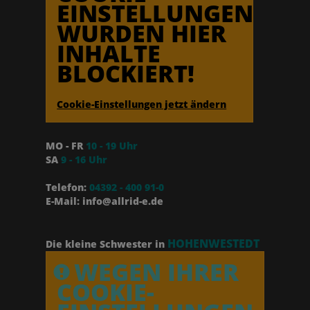
EINSTELLUNGEN
WURDEN HIER
INHALTE
BLOCKIERT!
Cookie-Einstellungen jetzt ändern
MO - FR
10 - 19 Uhr
SA
9 - 16 Uhr
Telefon:
04392 - 400 91-0
E-Mail: info@allrid-e.de
HOHENWESTEDT
Die kleine Schwester in
WEGEN IHRER
COOKIE-