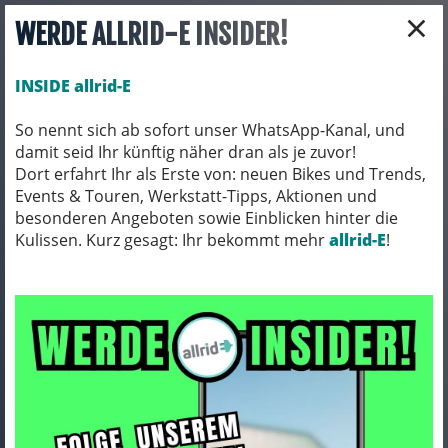
×
WERDE ALLRID-E INSIDER!
INSIDE allrid-E
So nennt sich ab sofort unser WhatsApp-Kanal, und
damit seid Ihr künftig näher dran als je zuvor!
Toggle navigation
Dort erfahrt Ihr als Erste von: neuen Bikes und Trends,
Events & Touren, Werkstatt-Tipps, Aktionen und
besonderen Angeboten sowie Einblicken hinter die
Kulissen. Kurz gesagt: Ihr bekommt mehr
E-BIKES
E-BIKES/ TOUREN/ TREKKING/ CITY
allrid-E
!