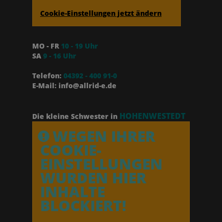
Cookie-Einstellungen jetzt ändern
MO - FR
10 - 19 Uhr
SA
9 - 16 Uhr
Telefon:
04392 - 400 91-0
E-Mail: info@allrid-e.de
HOHENWESTEDT
Die kleine Schwester in
WEGEN IHRER
COOKIE-
EINSTELLUNGEN
WURDEN HIER
INHALTE
BLOCKIERT!