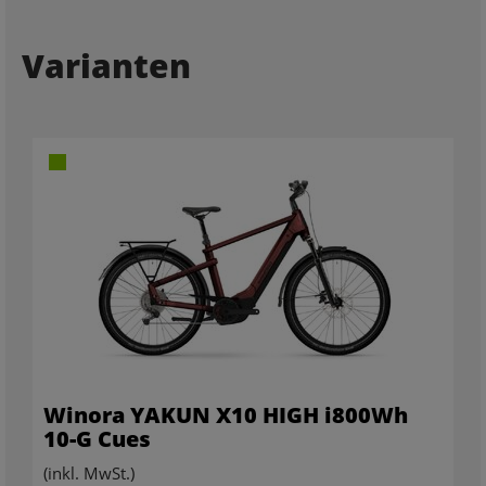
Varianten
Winora YAKUN X10 HIGH i800Wh
10-G Cues
(inkl. MwSt.)