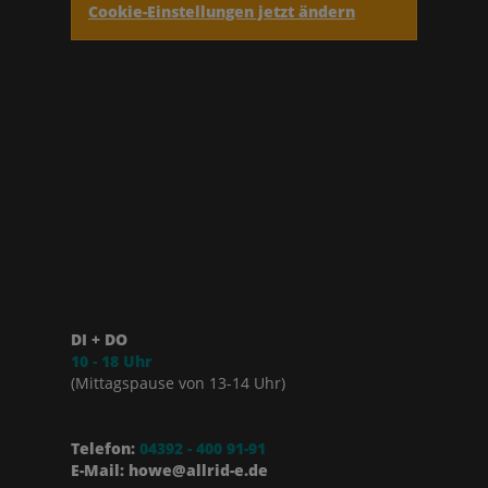
Cookie-Einstellungen jetzt ändern
DI + DO
10 - 18 Uhr
(Mittagspause von 13-14 Uhr)
Telefon:
04392 - 400 91-91
E-Mail: howe@allrid-e.de