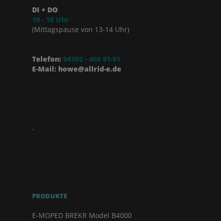
DI + DO
10 - 18 Uhr
(Mittagspause von 13-14 Uhr)
Telefon:
04392 - 400 91-91
E-Mail: howe@allrid-e.de
.
PRODUKTE
E-MOPED BREKR Model B4000