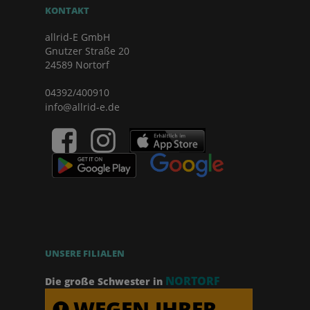
KONTAKT
allrid-E GmbH
Gnutzer Straße 20
24589 Nortorf
04392/400910
info@allrid-e.de
UNSERE FILIALEN
NORTORF
Die große Schwester in
WEGEN IHRER