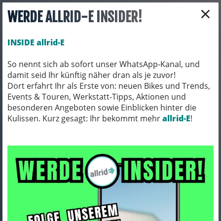
×
WERDE ALLRID-E INSIDER!
INSIDE allrid-E
So nennt sich ab sofort unser WhatsApp-Kanal, und
damit seid Ihr künftig näher dran als je zuvor!
Toggle navigation
Dort erfahrt Ihr als Erste von: neuen Bikes und Trends,
Events & Touren, Werkstatt-Tipps, Aktionen und
besonderen Angeboten sowie Einblicken hinter die
Kulissen. Kurz gesagt: Ihr bekommt mehr
FAHRRADTEILE
SCHUTZBLECHE
allrid-E
!