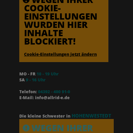
COOKIE-
EINSTELLUNGEN
WURDEN HIER
INHALTE
BLOCKIERT!
Cookie-Einstellungen jetzt ändern
MO - FR
10 - 19 Uhr
SA
9 - 16 Uhr
Telefon:
04392 - 400 91-0
E-Mail: info@allrid-e.de
HOHENWESTEDT
Die kleine Schwester in
WEGEN IHRER