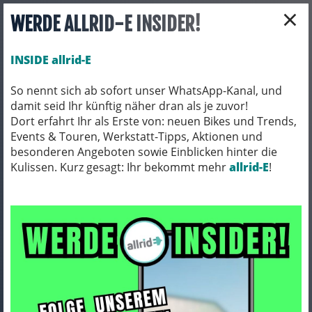
×
WERDE ALLRID-E INSIDER!
INSIDE allrid-E
So nennt sich ab sofort unser WhatsApp-Kanal, und
damit seid Ihr künftig näher dran als je zuvor!
Toggle navigation
Dort erfahrt Ihr als Erste von: neuen Bikes und Trends,
Events & Touren, Werkstatt-Tipps, Aktionen und
besonderen Angeboten sowie Einblicken hinter die
Kulissen. Kurz gesagt: Ihr bekommt mehr
FAHRRADTEILE
LENKER
allrid-E
!