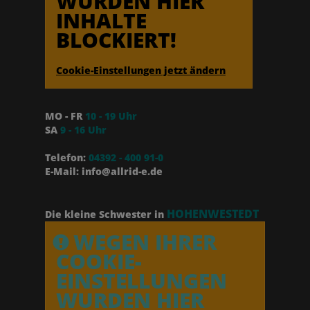
WURDEN HIER
INHALTE
BLOCKIERT!
Cookie-Einstellungen jetzt ändern
MO - FR
10 - 19 Uhr
SA
9 - 16 Uhr
Telefon:
04392 - 400 91-0
E-Mail: info@allrid-e.de
HOHENWESTEDT
Die kleine Schwester in
WEGEN IHRER
COOKIE-
EINSTELLUNGEN
WURDEN HIER