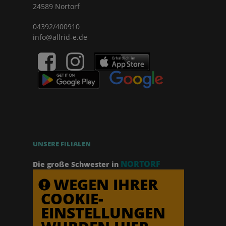
24589 Nortorf
04392/400910
info@allrid-e.de
UNSERE FILIALEN
NORTORF
Die große Schwester in
WEGEN IHRER
COOKIE-
EINSTELLUNGEN