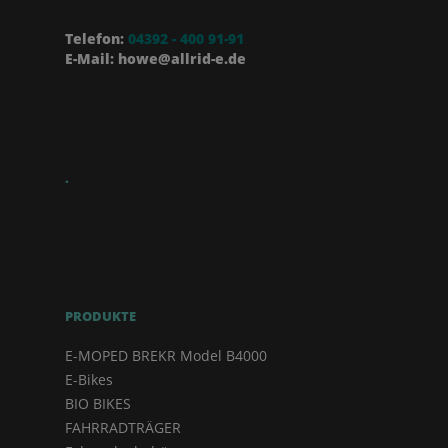
Telefon:
04392 - 400 91-91
E-Mail: howe@allrid-e.de
.
PRODUKTE
E-MOPED BREKR Model B4000
E-Bikes
BIO BIKES
FAHRRADTRÄGER