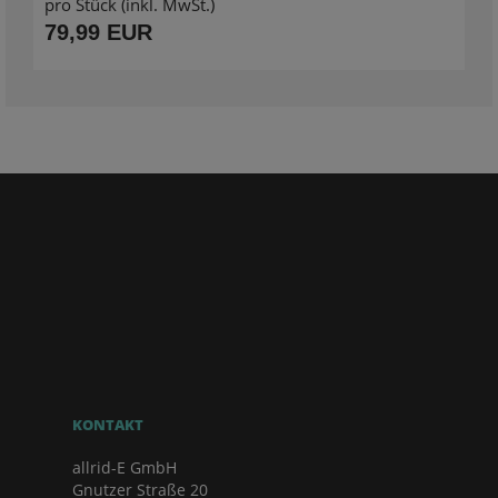
pro Stück (inkl. MwSt.)
79,99 EUR
KONTAKT
allrid-E GmbH
Gnutzer Straße 20