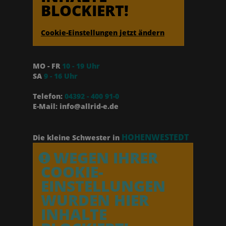
BLOCKIERT!
Cookie-Einstellungen jetzt ändern
MO - FR
10 - 19 Uhr
SA
9 - 16 Uhr
Telefon:
04392 - 400 91-0
E-Mail: info@allrid-e.de
HOHENWESTEDT
Die kleine Schwester in
WEGEN IHRER
COOKIE-
EINSTELLUNGEN
WURDEN HIER
INHALTE