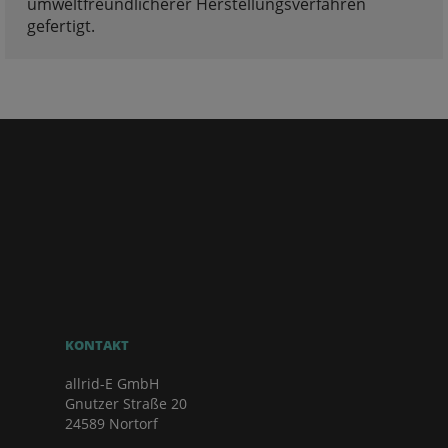
umweltfreundlicherer Herstellungsverfahren
gefertigt.
KONTAKT
allrid-E GmbH
Gnutzer Straße 20
24589 Nortorf