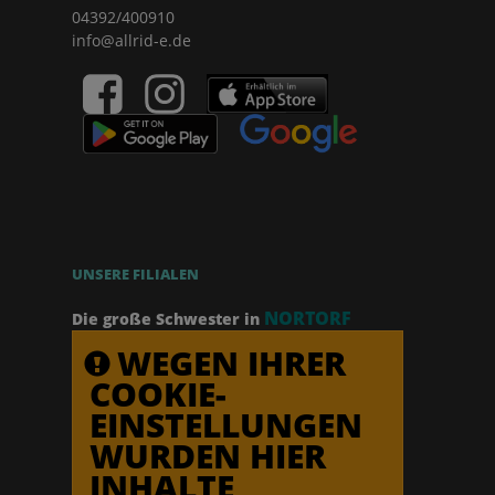
04392/400910
info@allrid-e.de
UNSERE FILIALEN
NORTORF
Die große Schwester in
WEGEN IHRER
COOKIE-
EINSTELLUNGEN
WURDEN HIER
INHALTE