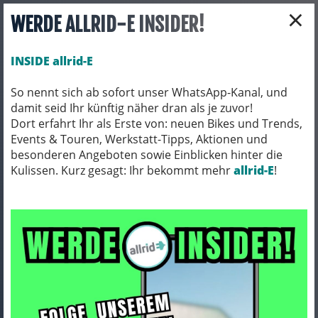
×
WERDE ALLRID-E INSIDER!
INSIDE allrid-E
So nennt sich ab sofort unser WhatsApp-Kanal, und
damit seid Ihr künftig näher dran als je zuvor!
Toggle navigation
Dort erfahrt Ihr als Erste von: neuen Bikes und Trends,
Events & Touren, Werkstatt-Tipps, Aktionen und
besonderen Angeboten sowie Einblicken hinter die
Kulissen. Kurz gesagt: Ihr bekommt mehr
FAHRRADZUBEHÖR
FLASCHENHALTER
allrid-E
!