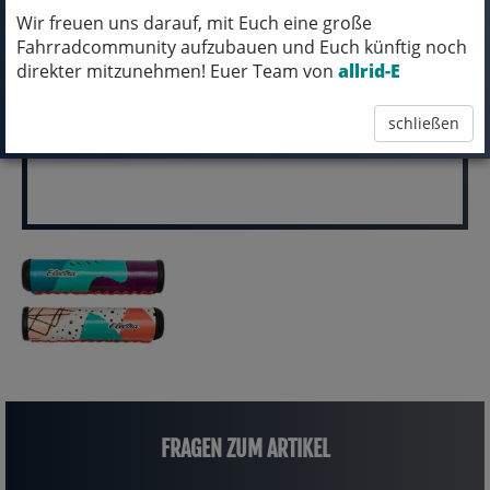
Wir freuen uns darauf, mit Euch eine große
pro Stück (inkl. MwSt.)
Fahrradcommunity aufzubauen und Euch künftig noch
19,99 EUR
direkter mitzunehmen! Euer Team von
allrid-E
schließen
FRAGEN ZUM ARTIKEL