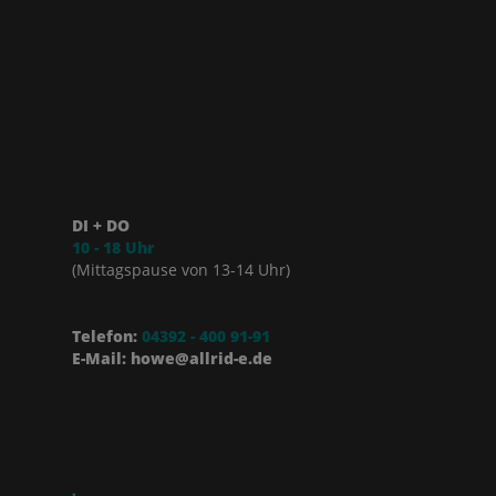
DI + DO
10 - 18 Uhr
(Mittagspause von 13-14 Uhr)
Telefon:
04392 - 400 91-91
E-Mail: howe@allrid-e.de
.