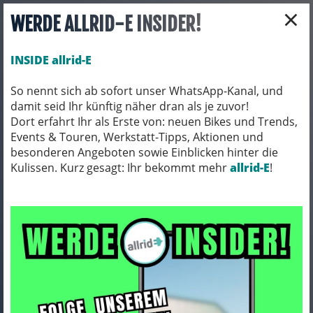
×
WERDE ALLRID-E INSIDER!
INSIDE allrid-E
So nennt sich ab sofort unser WhatsApp-Kanal, und
damit seid Ihr künftig näher dran als je zuvor!
Toggle navigation
Dort erfahrt Ihr als Erste von: neuen Bikes und Trends,
Events & Touren, Werkstatt-Tipps, Aktionen und
besonderen Angeboten sowie Einblicken hinter die
Kulissen. Kurz gesagt: Ihr bekommt mehr
BEKLEIDUNG
HELME & ZUBEHÖR
allrid-E
!