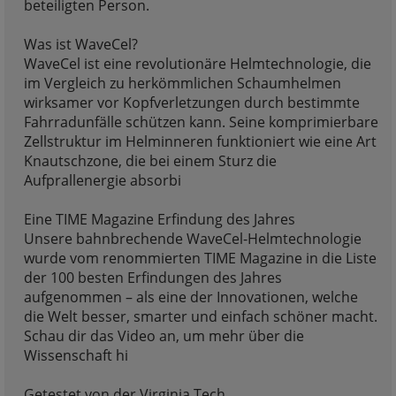
beteiligten Person.
Was ist WaveCel?
WaveCel ist eine revolutionäre Helmtechnologie, die
im Vergleich zu herkömmlichen Schaumhelmen
wirksamer vor Kopfverletzungen durch bestimmte
Fahrradunfälle schützen kann. Seine komprimierbare
Zellstruktur im Helminneren funktioniert wie eine Art
Knautschzone, die bei einem Sturz die
Aufprallenergie absorbi
Eine TIME Magazine Erfindung des Jahres
Unsere bahnbrechende WaveCel-Helmtechnologie
wurde vom renommierten TIME Magazine in die Liste
der 100 besten Erfindungen des Jahres
aufgenommen – als eine der Innovationen, welche
die Welt besser, smarter und einfach schöner macht.
Schau dir das Video an, um mehr über die
Wissenschaft hi
Getestet von der Virginia Tech