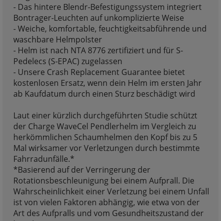
- Das hintere Blendr-Befestigungssystem integriert
Bontrager-Leuchten auf unkomplizierte Weise
- Weiche, komfortable, feuchtigkeitsabführende und
waschbare Helmpolster
- Helm ist nach NTA 8776 zertifiziert und für S-
Pedelecs (S-EPAC) zugelassen
- Unsere Crash Replacement Guarantee bietet
kostenlosen Ersatz, wenn dein Helm im ersten Jahr
ab Kaufdatum durch einen Sturz beschädigt wird
Laut einer kürzlich durchgeführten Studie schützt
der Charge WaveCel Pendlerhelm im Vergleich zu
herkömmlichen Schaumhelmen den Kopf bis zu 5
Mal wirksamer vor Verletzungen durch bestimmte
Fahrradunfälle.*
*Basierend auf der Verringerung der
Rotationsbeschleunigung bei einem Aufprall. Die
Wahrscheinlichkeit einer Verletzung bei einem Unfall
ist von vielen Faktoren abhängig, wie etwa von der
Art des Aufpralls und vom Gesundheitszustand der