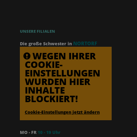
UNSERE FILIALEN
NORTORF
Die große Schwester in
WEGEN IHRER
COOKIE-
EINSTELLUNGEN
WURDEN HIER
INHALTE
BLOCKIERT!
Cookie-Einstellungen jetzt ändern
MO - FR
10 - 19 Uhr