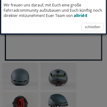
VERFÜGBAR IN UNSERER FILIALE IN
Wir freuen uns darauf, mit Euch eine große
NORTORF
Fahrradcommunity aufzubauen und Euch künftig noch
direkter mitzunehmen! Euer Team von
allrid-E
pro Stück (inkl. MwSt.)
169,99 EUR
schließen