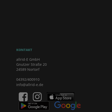
KONTAKT
allrid-E GmbH
Gnutzer Straße 20
24589 Nortorf
04392/400910
info@allrid-e.de