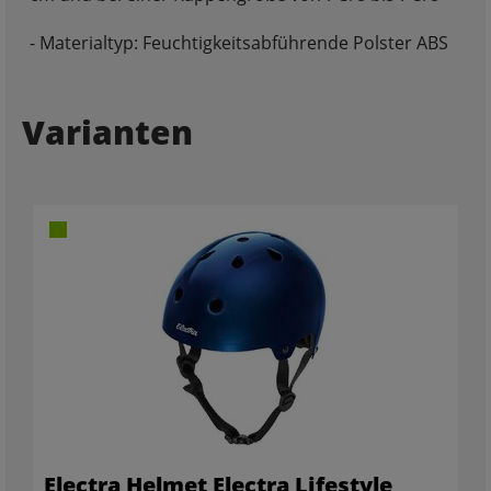
- Materialtyp: Feuchtigkeitsabführende Polster ABS
Varianten
Electra Helmet Electra Lifestyle