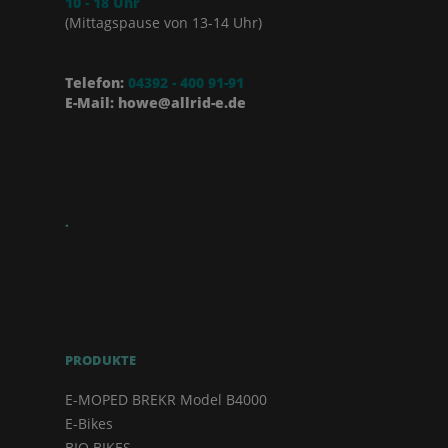
10 - 18 Uhr
(Mittagspause von 13-14 Uhr)
Telefon:
04392 - 400 91-91
E-Mail: howe@allrid-e.de
.
PRODUKTE
E-MOPED BREKR Model B4000
E-Bikes
BIO BIKES