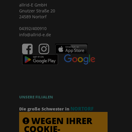
allrid-E GmbH
Gnutzer Straße 20
24589 Nortorf
04392/400910
info@allrid-e.de
UNSERE FILIALEN
NORTORF
Die große Schwester in
WEGEN IHRER
COOKIE-