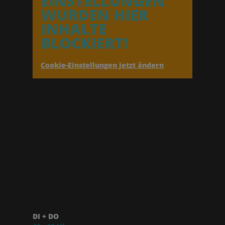
EINSTELLUNGEN
WURDEN HIER
INHALTE
BLOCKIERT!
Cookie-Einstellungen jetzt ändern
DI + DO