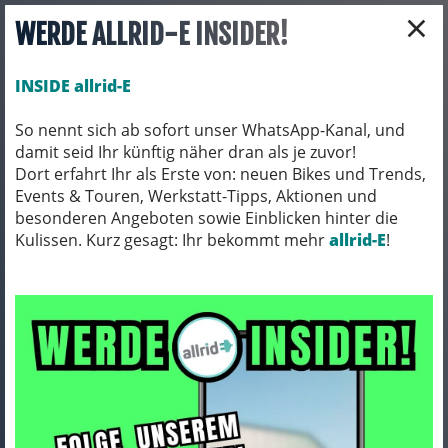
×
WERDE ALLRID-E INSIDER!
INSIDE allrid-E
So nennt sich ab sofort unser WhatsApp-Kanal, und
damit seid Ihr künftig näher dran als je zuvor!
Toggle navigation
Dort erfahrt Ihr als Erste von: neuen Bikes und Trends,
Events & Touren, Werkstatt-Tipps, Aktionen und
besonderen Angeboten sowie Einblicken hinter die
Kulissen. Kurz gesagt: Ihr bekommt mehr
BEKLEIDUNG
HELME & ZUBEHÖR
allrid-E
!