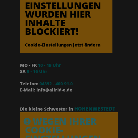
EINSTELLUNGEN
WURDEN HIER
INHALTE
BLOCKIERT!
Cookie-Einstellungen jetzt ändern
MO - FR
10 - 19 Uhr
SA
9 - 16 Uhr
Telefon:
04392 - 400 91-0
E-Mail: info@allrid-e.de
HOHENWESTEDT
Die kleine Schwester in
WEGEN IHRER
COOKIE-