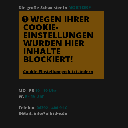
NORTORF
Die große Schwester in
WEGEN IHRER
COOKIE-
EINSTELLUNGEN
WURDEN HIER
INHALTE
BLOCKIERT!
Cookie-Einstellungen jetzt ändern
MO - FR
10 - 19 Uhr
SA
9 - 16 Uhr
Telefon:
04392 - 400 91-0
E-Mail: info@allrid-e.de