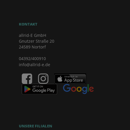
KONTAKT
allrid-E GmbH
Gnutzer Straße 20
24589 Nortorf
04392/400910
info@allrid-e.de
UNSERE FILIALEN