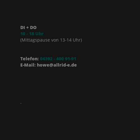
DI + DO
10 - 18 Uhr
(Mittagspause von 13-14 Uhr)
Telefon:
04392 - 400 91-91
E-Mail: howe@allrid-e.de
.