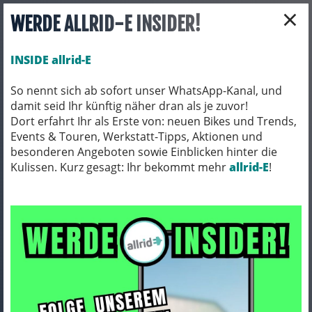
×
WERDE ALLRID-E INSIDER!
INSIDE allrid-E
So nennt sich ab sofort unser WhatsApp-Kanal, und
damit seid Ihr künftig näher dran als je zuvor!
Toggle navigation
Dort erfahrt Ihr als Erste von: neuen Bikes und Trends,
Events & Touren, Werkstatt-Tipps, Aktionen und
besonderen Angeboten sowie Einblicken hinter die
Kulissen. Kurz gesagt: Ihr bekommt mehr
FAHRRADTEILE
LAUFRÄDER
allrid-E
!