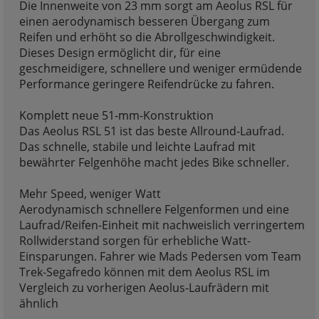
Die Innenweite von 23 mm sorgt am Aeolus RSL für
einen aerodynamisch besseren Übergang zum
Reifen und erhöht so die Abrollgeschwindigkeit.
Dieses Design ermöglicht dir, für eine
geschmeidigere, schnellere und weniger ermüdende
Performance geringere Reifendrücke zu fahren.
Komplett neue 51-mm-Konstruktion
Das Aeolus RSL 51 ist das beste Allround-Laufrad.
Das schnelle, stabile und leichte Laufrad mit
bewährter Felgenhöhe macht jedes Bike schneller.
Mehr Speed, weniger Watt
Aerodynamisch schnellere Felgenformen und eine
Laufrad/Reifen-Einheit mit nachweislich verringertem
Rollwiderstand sorgen für erhebliche Watt-
Einsparungen. Fahrer wie Mads Pedersen vom Team
Trek-Segafredo können mit dem Aeolus RSL im
Vergleich zu vorherigen Aeolus-Laufrädern mit
ähnlich