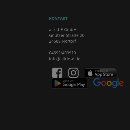
KONTAKT
allrid-E GmbH
Gnutzer Straße 20
24589 Nortorf
04392/400910
info@allrid-e.de