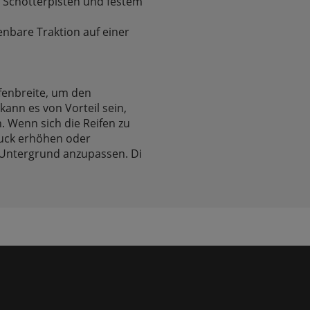
en Schotterpisten und festem
enbare Traktion auf einer
fenbreite, um den
ann es von Vorteil sein,
. Wenn sich die Reifen zu
ruck erhöhen oder
 Untergrund anzupassen. Di