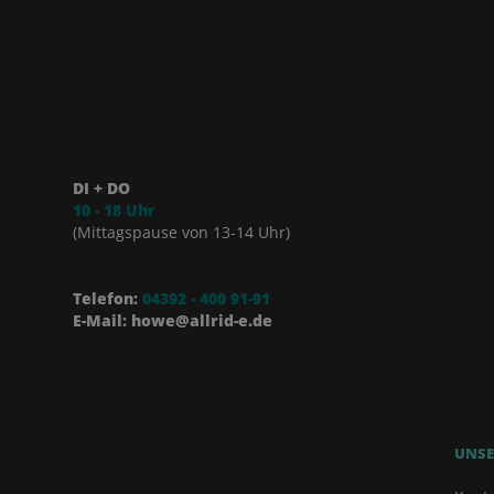
DI + DO
10 - 18 Uhr
(Mittagspause von 13-14 Uhr)
Telefon:
04392 - 400 91-91
E-Mail: howe@allrid-e.de
UNSE