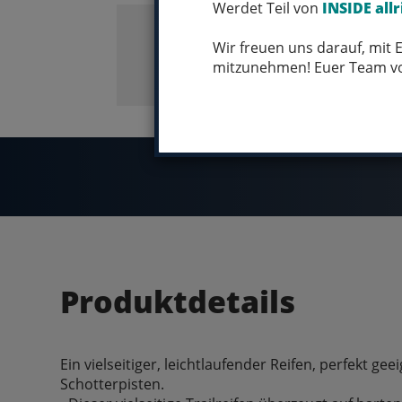
Werdet Teil von
INSIDE allr
Wir freuen uns darauf, mit
mitzunehmen! Euer Team 
Produktdetails
Ein vielseitiger, leichtlaufender Reifen, perfekt gee
Schotterpisten.