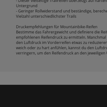
- Dieser vielseitige Trailreifen überzeugt auf hart
Untergrund
- Geringer Rollwiderstand und beständige, berech
Vielzahl unterschiedlichster Trails
Druckempfehlungen für Mountainbike-Reifen
Bestimme das Fahrergewicht und definiere die Rei
empfohlenen Reifendruck zu ermitteln. Manchmal k
den Luftdruck im Vorderreifen etwas zu reduzieren
weich oder zu hart anfühlen, kannst du den Luftd
verringern, um den Reifendruck an den jeweiligen