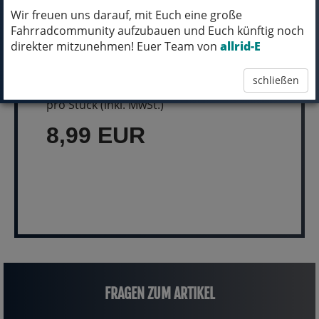
Wir freuen uns darauf, mit Euch eine große
Fahrradcommunity aufzubauen und Euch künftig noch
direkter mitzunehmen! Euer Team von
allrid-E
MICH KANNST DU BESTELLEN - MIT
ABHOLUNG IN NORTORF!
schließen
pro Stück (inkl. MwSt.)
8,99 EUR
FRAGEN ZUM ARTIKEL