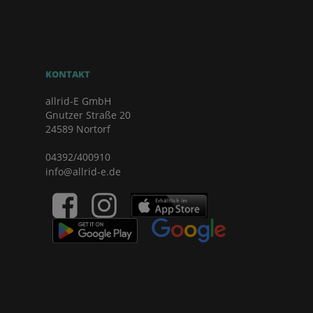
KONTAKT
allrid-E GmbH
Gnutzer Straße 20
24589 Nortorf
04392/400910
info@allrid-e.de