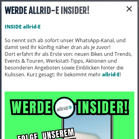
×
WERDE ALLRID-E INSIDER!
INSIDE allrid-E
So nennt sich ab sofort unser WhatsApp-Kanal, und
damit seid Ihr künftig näher dran als je zuvor!
Toggle navigation
Dort erfahrt Ihr als Erste von: neuen Bikes und Trends,
Events & Touren, Werkstatt-Tipps, Aktionen und
besonderen Angeboten sowie Einblicken hinter die
Kulissen. Kurz gesagt: Ihr bekommt mehr
FAHRRADTEILE
SCHLÄUCHE
allrid-E
!