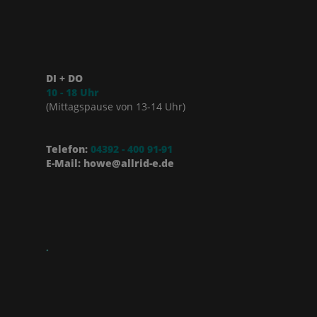
DI + DO
10 - 18 Uhr
(Mittagspause von 13-14 Uhr)
Telefon:
04392 - 400 91-91
E-Mail: howe@allrid-e.de
.