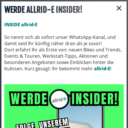
×
WERDE ALLRID-E INSIDER!
INSIDE allrid-E
So nennt sich ab sofort unser WhatsApp-Kanal, und
damit seid Ihr künftig näher dran als je zuvor!
Toggle navigation
Dort erfahrt Ihr als Erste von: neuen Bikes und Trends,
Events & Touren, Werkstatt-Tipps, Aktionen und
besonderen Angeboten sowie Einblicken hinter die
Kulissen. Kurz gesagt: Ihr bekommt mehr
BEKLEIDUNG
SOCKEN
allrid-E
!