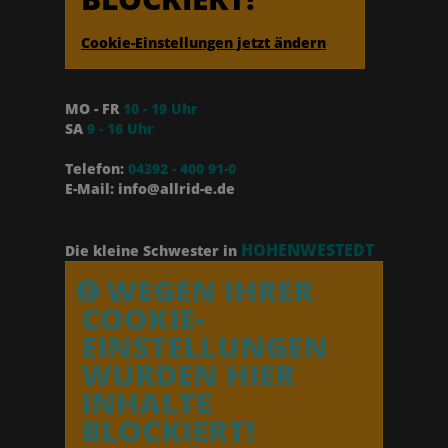
Cookie-Einstellungen jetzt ändern
MO - FR
10 - 19 Uhr
SA
9 - 16 Uhr
Telefon:
04392 - 400 91-0
E-Mail: info@allrid-e.de
HOHENWESTEDT
Die kleine Schwester in
WEGEN IHRER
COOKIE-
EINSTELLUNGEN
WURDEN HIER
INHALTE
BLOCKIERT!