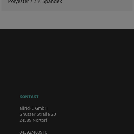
Polyester / 2 % Spandex
KONTAKT
allrid-E GmbH
Gnutzer Straße 20
24589 Nortorf
04392/400910