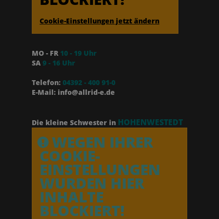
Cookie-Einstellungen jetzt ändern
MO - FR
10 - 19 Uhr
SA
9 - 16 Uhr
Telefon:
04392 - 400 91-0
E-Mail: info@allrid-e.de
HOHENWESTEDT
Die kleine Schwester in
WEGEN IHRER
COOKIE-
EINSTELLUNGEN
WURDEN HIER
INHALTE
BLOCKIERT!