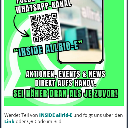
Trek Socke Trek Race Crew S
(35-38) Viper Red
Art.Nr. 5275668
Farbe: VIPER RED
Werdet Teil von
INSIDE allrid-E
und folgt uns über den
MICH KANNST DU BESTELLEN - MIT
Link
oder QR Code im Bild!
ABHOLUNG IN NORTORF!