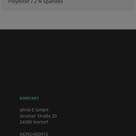
Polyester / 2 % Spandex
KONTAKT
allrid-E GmbH
Gnutzer Straße 20
24589 Nortorf
04392/400910