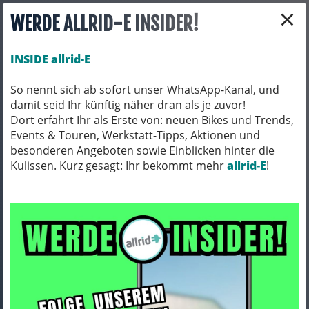
×
WERDE ALLRID-E INSIDER!
INSIDE allrid-E
So nennt sich ab sofort unser WhatsApp-Kanal, und
damit seid Ihr künftig näher dran als je zuvor!
Toggle navigation
Dort erfahrt Ihr als Erste von: neuen Bikes und Trends,
Events & Touren, Werkstatt-Tipps, Aktionen und
besonderen Angeboten sowie Einblicken hinter die
Kulissen. Kurz gesagt: Ihr bekommt mehr
BEKLEIDUNG
SOCKEN
allrid-E
!