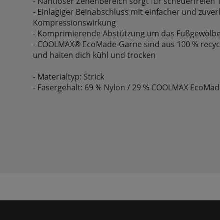
- Nahtloser Zehenbereich sorgt für scheuerfreien
- Einlagiger Beinabschluss mit einfacher und zuver
Kompressionswirkung
- Komprimierende Abstützung um das Fußgewölbe hä
- COOLMAX® EcoMade-Garne sind aus 100 % recycel
und halten dich kühl und trocken
- Materialtyp: Strick
- Fasergehalt: 69 % Nylon / 29 % COOLMAX EcoMad