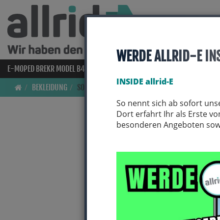
WERDE ALLRID-E IN
E-MOPED BREKR MODEL B4000
E-BIKES
BIO BIKES
FAHRRAD
INSIDE allrid-E
BEKLEIDUNG
SOCKEN
So nennt sich ab sofort uns
Dort erfahrt Ihr als Erste 
besonderen Angeboten sowie