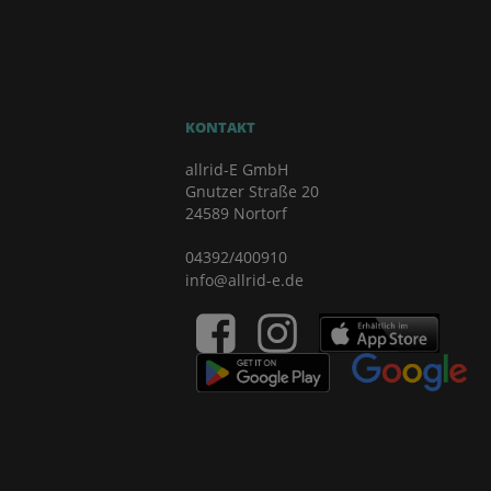
KONTAKT
allrid-E GmbH
Gnutzer Straße 20
24589 Nortorf
04392/400910
info@allrid-e.de