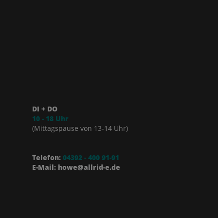
DI + DO
10 - 18 Uhr
(Mittagspause von 13-14 Uhr)
Telefon:
04392 - 400 91-91
E-Mail: howe@allrid-e.de