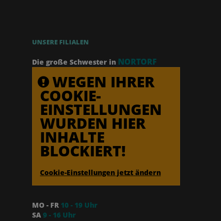
UNSERE FILIALEN
NORTORF
Die große Schwester in
WEGEN IHRER
COOKIE-
EINSTELLUNGEN
WURDEN HIER
INHALTE
BLOCKIERT!
Cookie-Einstellungen jetzt ändern
MO - FR
10 - 19 Uhr
SA
9 - 16 Uhr