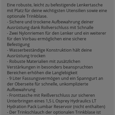
Eine robuste, leicht zu befestigende Lenkertasche
mit Platz für deine wichtigsten Utensilien sowie eine
optionale Trinkblase.
- Sichere und trockene Aufbewahrung deiner
Ausrüstung dank Rollverschluss mit Schnalle
- Zwei Nylonriemen für den Lenker und ein weiterer
für den Vorbau ermöglichen eine sichere
Befestigung
- Wasserbeständige Konstruktion hält deine
Ausrüstung trocken
- Robuste Materialien mit zusätzlichen
Verstärkungen in besonders beanspruchten
Bereichen erhöhen die Langlebigkeit
- 9 Liter Fassungsvermögen und ein Spanngurt an
der Oberseite für schnelle, unkomplizierte
Aufbewahrung
- Fronttasche mit Reißverschluss zur sicheren
Unterbringen eines 1,5 L Osprey Hydraulics LT
Hydration Pack Lumbar Reservoir (nicht enthalten)
- Der Trinkschlauch der optionalen Trinkblase ist