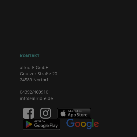
KONTAKT
allrid-E GmbH
Gnutzer Straße 20
24589 Nortorf
04392/400910
info@allrid-e.de