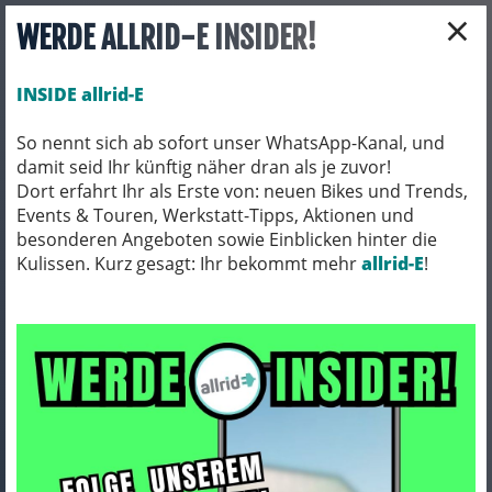
×
WERDE ALLRID-E INSIDER!
INSIDE allrid-E
So nennt sich ab sofort unser WhatsApp-Kanal, und
damit seid Ihr künftig näher dran als je zuvor!
Toggle navigation
Dort erfahrt Ihr als Erste von: neuen Bikes und Trends,
Events & Touren, Werkstatt-Tipps, Aktionen und
besonderen Angeboten sowie Einblicken hinter die
Kulissen. Kurz gesagt: Ihr bekommt mehr
FAHRRADZUBEHÖR
PACKTASCHEN / ORTLIEB
allrid-E
!