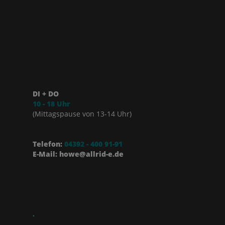
DI + DO
10 - 18 Uhr
(Mittagspause von 13-14 Uhr)
Telefon:
04392 - 400 91-91
E-Mail: howe@allrid-e.de
.