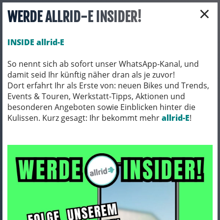
×
WERDE ALLRID-E INSIDER!
INSIDE allrid-E
So nennt sich ab sofort unser WhatsApp-Kanal, und
damit seid Ihr künftig näher dran als je zuvor!
Toggle navigation
Dort erfahrt Ihr als Erste von: neuen Bikes und Trends,
Events & Touren, Werkstatt-Tipps, Aktionen und
besonderen Angeboten sowie Einblicken hinter die
Kulissen. Kurz gesagt: Ihr bekommt mehr
BEKLEIDUNG
HOSEN
allrid-E
!