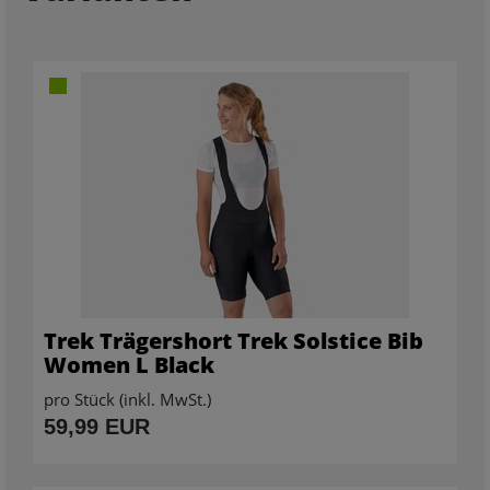
Trek Trägershort Trek Solstice Bib
Women L Black
pro Stück (inkl. MwSt.)
59,99 EUR