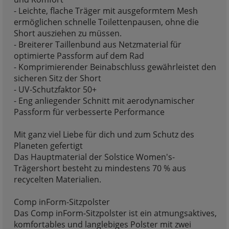
- Leichte, flache Träger mit ausgeformtem Mesh
ermöglichen schnelle Toilettenpausen, ohne die
Short ausziehen zu müssen.
- Breiterer Taillenbund aus Netzmaterial für
optimierte Passform auf dem Rad
- Komprimierender Beinabschluss gewährleistet den
sicheren Sitz der Short
- UV-Schutzfaktor 50+
- Eng anliegender Schnitt mit aerodynamischer
Passform für verbesserte Performance
Mit ganz viel Liebe für dich und zum Schutz des
Planeten gefertigt
Das Hauptmaterial der Solstice Women's-
Trägershort besteht zu mindestens 70 % aus
recycelten Materialien.
Comp inForm-Sitzpolster
Das Comp inForm-Sitzpolster ist ein atmungsaktives,
komfortables und langlebiges Polster mit zwei