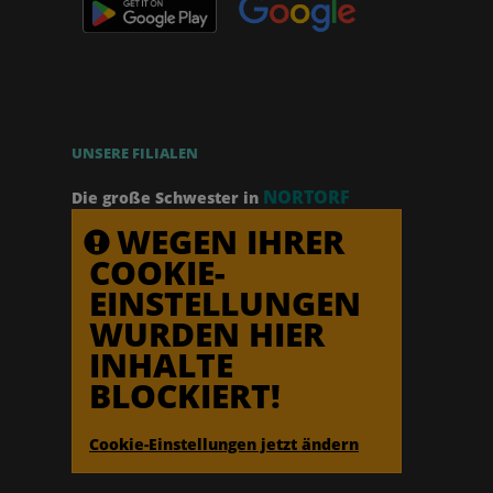
UNSERE FILIALEN
NORTORF
Die große Schwester in
WEGEN IHRER
COOKIE-
EINSTELLUNGEN
WURDEN HIER
INHALTE
BLOCKIERT!
Cookie-Einstellungen jetzt ändern