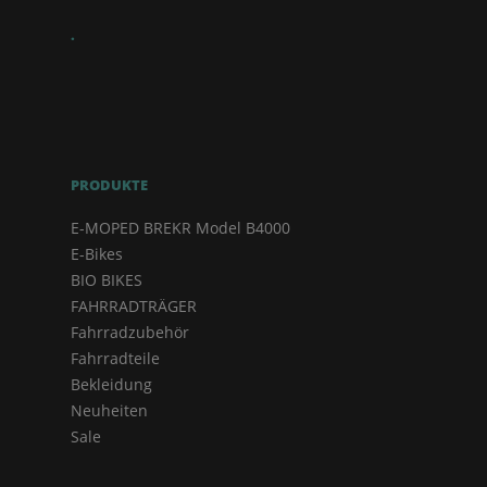
.
PRODUKTE
E-MOPED BREKR Model B4000
E-Bikes
BIO BIKES
FAHRRADTRÄGER
Fahrradzubehör
Fahrradteile
Bekleidung
Neuheiten
Sale