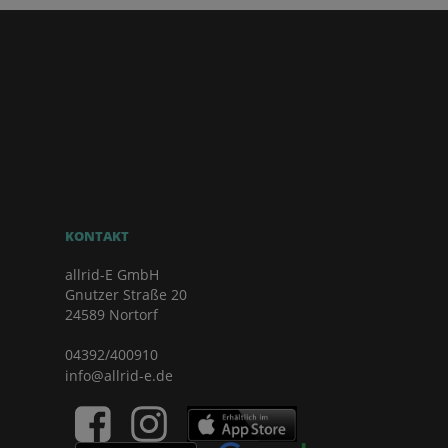
KONTAKT
allrid-E GmbH
Gnutzer Straße 20
24589 Nortorf
04392/400910
info@allrid-e.de