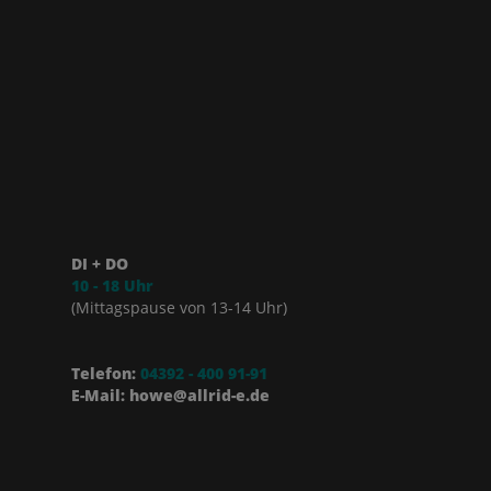
DI + DO
10 - 18 Uhr
(Mittagspause von 13-14 Uhr)
Telefon:
04392 - 400 91-91
E-Mail: howe@allrid-e.de