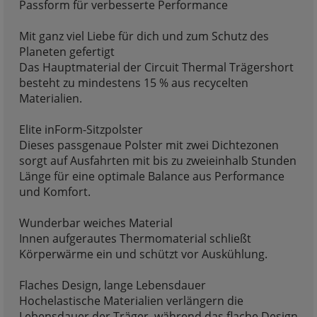
Passform für verbesserte Performance
Mit ganz viel Liebe für dich und zum Schutz des
Planeten gefertigt
Das Hauptmaterial der Circuit Thermal Trägershort
besteht zu mindestens 15 % aus recycelten
Materialien.
Elite inForm-Sitzpolster
Dieses passgenaue Polster mit zwei Dichtezonen
sorgt auf Ausfahrten mit bis zu zweieinhalb Stunden
Länge für eine optimale Balance aus Performance
und Komfort.
Wunderbar weiches Material
Innen aufgerautes Thermomaterial schließt
Körperwärme ein und schützt vor Auskühlung.
Flaches Design, lange Lebensdauer
Hochelastische Materialien verlängern die
Lebensdauer der Träger, während das flache Design