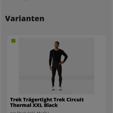
Varianten
Trek Trägertight Trek Circuit
Thermal XXL Black
pro Stück (inkl. MwSt.)