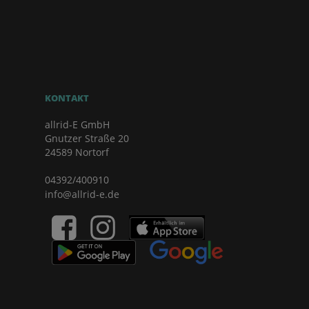
KONTAKT
allrid-E GmbH
Gnutzer Straße 20
24589 Nortorf
04392/400910
info@allrid-e.de