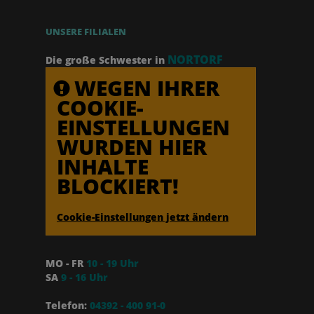
UNSERE FILIALEN
NORTORF
Die große Schwester in
WEGEN IHRER
COOKIE-
EINSTELLUNGEN
WURDEN HIER
INHALTE
BLOCKIERT!
Cookie-Einstellungen jetzt ändern
MO - FR
10 - 19 Uhr
SA
9 - 16 Uhr
Telefon:
04392 - 400 91-0