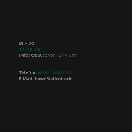
DI + DO
10 - 18 Uhr
(Mittagspause von 13-14 Uhr)
Telefon:
04392 - 400 91-91
E-Mail: howe@allrid-e.de
.