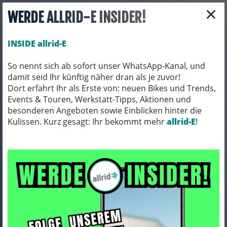
×
WERDE ALLRID-E INSIDER!
INSIDE allrid-E
So nennt sich ab sofort unser WhatsApp-Kanal, und
damit seid Ihr künftig näher dran als je zuvor!
Toggle navigation
Dort erfahrt Ihr als Erste von: neuen Bikes und Trends,
Events & Touren, Werkstatt-Tipps, Aktionen und
besonderen Angeboten sowie Einblicken hinter die
Kulissen. Kurz gesagt: Ihr bekommt mehr
BEKLEIDUNG
HOSEN
allrid-E
!