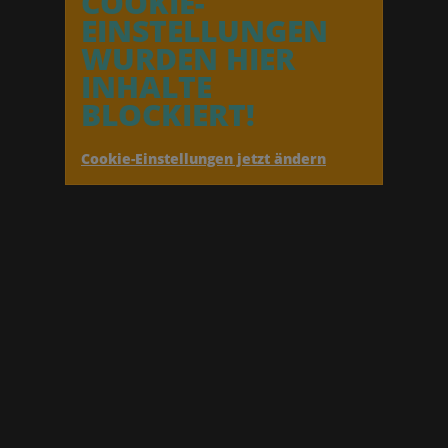
COOKIE-
EINSTELLUNGEN
WURDEN HIER
INHALTE
BLOCKIERT!
Cookie-Einstellungen jetzt ändern