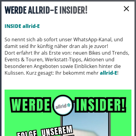
×
WERDE ALLRID-E INSIDER!
INSIDE allrid-E
So nennt sich ab sofort unser WhatsApp-Kanal, und
damit seid Ihr künftig näher dran als je zuvor!
Toggle navigation
Dort erfahrt Ihr als Erste von: neuen Bikes und Trends,
Events & Touren, Werkstatt-Tipps, Aktionen und
besonderen Angeboten sowie Einblicken hinter die
Kulissen. Kurz gesagt: Ihr bekommt mehr
BEKLEIDUNG
TRIKOTS
allrid-E
!