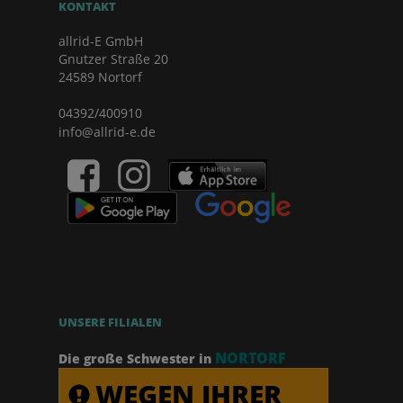
KONTAKT
allrid-E GmbH
Gnutzer Straße 20
24589 Nortorf
04392/400910
info@allrid-e.de
UNSERE FILIALEN
NORTORF
Die große Schwester in
WEGEN IHRER