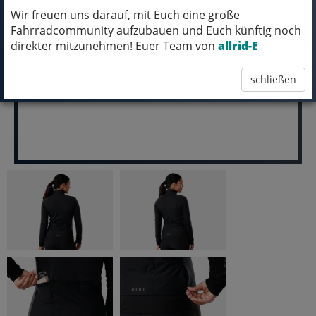
ABHOLUNG IN NORTORF!
Wir freuen uns darauf, mit Euch eine große
Fahrradcommunity aufzubauen und Euch künftig noch
pro Stück (inkl. MwSt.)
direkter mitzunehmen! Euer Team von
allrid-E
79,99 EUR
schließen