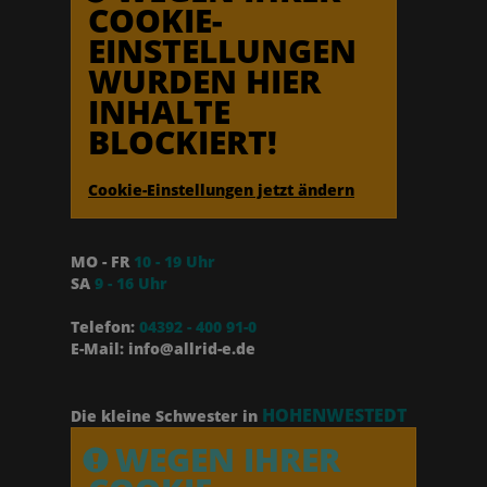
COOKIE-
EINSTELLUNGEN
WURDEN HIER
INHALTE
BLOCKIERT!
Cookie-Einstellungen jetzt ändern
MO - FR
10 - 19 Uhr
SA
9 - 16 Uhr
Telefon:
04392 - 400 91-0
E-Mail: info@allrid-e.de
HOHENWESTEDT
Die kleine Schwester in
WEGEN IHRER