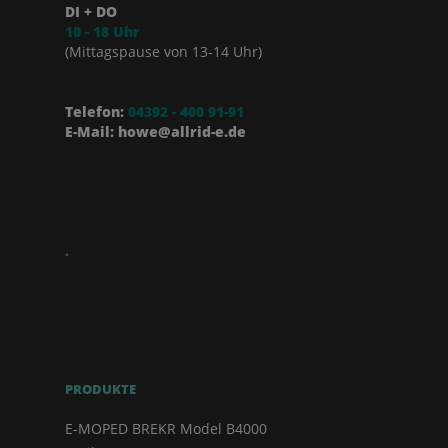
DI + DO
10 - 18 Uhr
(Mittagspause von 13-14 Uhr)
Telefon:
04392 - 400 91-91
E-Mail: howe@allrid-e.de
.
PRODUKTE
E-MOPED BREKR Model B4000