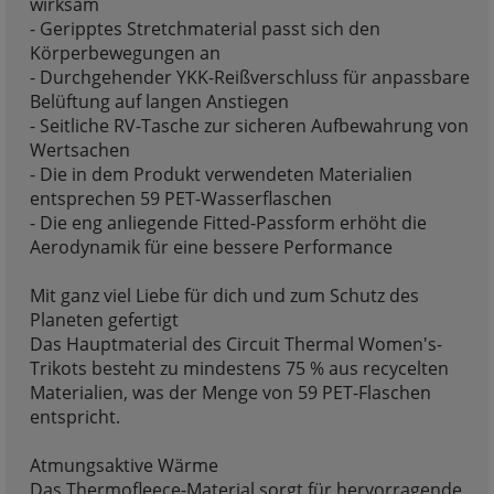
wirksam
- Geripptes Stretchmaterial passt sich den
Körperbewegungen an
- Durchgehender YKK-Reißverschluss für anpassbare
Belüftung auf langen Anstiegen
- Seitliche RV-Tasche zur sicheren Aufbewahrung von
Wertsachen
- Die in dem Produkt verwendeten Materialien
entsprechen 59 PET-Wasserflaschen
- Die eng anliegende Fitted-Passform erhöht die
Aerodynamik für eine bessere Performance
Mit ganz viel Liebe für dich und zum Schutz des
Planeten gefertigt
Das Hauptmaterial des Circuit Thermal Women's-
Trikots besteht zu mindestens 75 % aus recycelten
Materialien, was der Menge von 59 PET-Flaschen
entspricht.
Atmungsaktive Wärme
Das Thermofleece-Material sorgt für hervorragende