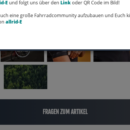
id-E
und folgt uns über den
Link
oder QR Code im Bild!
 Euch eine große Fahrradcommunity aufzubauen und Euch kü
von
allrid-E
FRAGEN ZUM ARTIKEL