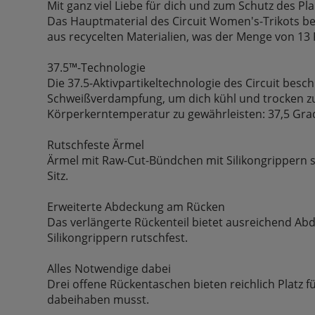
Mit ganz viel Liebe für dich und zum Schutz des Pla
Das Hauptmaterial des Circuit Women's-Trikots b
aus recycelten Materialien, was der Menge von 13 
37.5™-Technologie
Die 37.5-Aktivpartikeltechnologie des Circuit besch
Schweißverdampfung, um dich kühl und trocken zu
Körperkerntemperatur zu gewährleisten: 37,5 Grad
Rutschfeste Ärmel
Ärmel mit Raw-Cut-Bündchen mit Silikongrippern s
Sitz.
Erweiterte Abdeckung am Rücken
Das verlängerte Rückenteil bietet ausreichend Ab
Silikongrippern rutschfest.
Alles Notwendige dabei
Drei offene Rückentaschen bieten reichlich Platz f
dabeihaben musst.