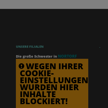
UNSERE FILIALEN
.
NORTORF
Die große Schwester in
WEGEN IHRER
COOKIE-
EINSTELLUNGEN
WURDEN HIER
INHALTE
BLOCKIERT!