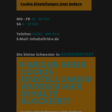
Cookie-Einstellungen jetzt ändern
MO - FR
10 - 19 Uhr
SA
9 - 16 Uhr
Telefon:
04392 - 400 91-0
E-Mail: info@allrid-e.de
HOHENWESTEDT
Die kleine Schwester in
WEGEN IHRER
COOKIE-
EINSTELLUNGEN
WURDEN HIER
INHALTE
BLOCKIERT!
Cookie-Einstellungen jetzt ändern