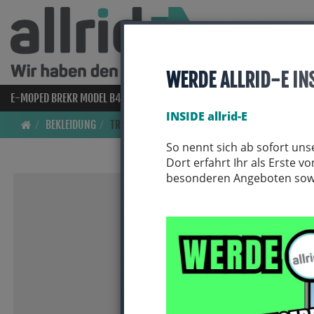
WERDE ALLRID-E IN
E-MOPED BREKR MODEL B4000
E-BIKES
BIO BIKES
FAHRRAD
INSIDE allrid-E
BEKLEIDUNG
TRIKOTS
So nennt sich ab sofort uns
Dort erfahrt Ihr als Erste 
besonderen Angeboten sowie