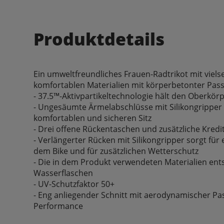
Produktdetails
Ein umweltfreundliches Frauen-Radtrikot mit viels
komfortablen Materialien mit körperbetonter Pas
- 37.5™-Aktivpartikeltechnologie hält den Oberkör
- Ungesäumte Ärmelabschlüsse mit Silikongripper
komfortablen und sicheren Sitz
- Drei offene Rückentaschen und zusätzliche Kred
- Verlängerter Rücken mit Silikongripper sorgt für
dem Bike und für zusätzlichen Wetterschutz
- Die in dem Produkt verwendeten Materialien ent
Wasserflaschen
- UV-Schutzfaktor 50+
- Eng anliegender Schnitt mit aerodynamischer Pa
Performance