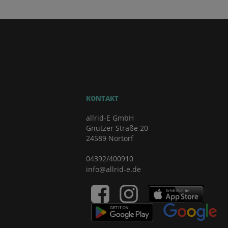
KONTAKT
allrid-E GmbH
Gnutzer Straße 20
24589 Nortorf
04392/400910
info@allrid-e.de