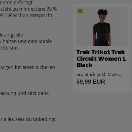
neten gefertigt
esteht zu mindestens 35 %
PET-Flaschen entspricht.
leunigt die
 halten und eine ideale
 Celsius.
Trek Trikot Trek
Circuit Women L
Black
orgen für einen sicheren
pro Stück (inkl. MwSt.)
59,99 EUR
deckung und sitzt dank
ür alles, was du unbedingt