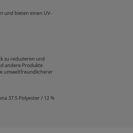
en und bieten einen UV-
ck zu reduzieren und
und andere Produkte
fe umweltfreundlicherer
ona 37.5 Polyester / 12 %