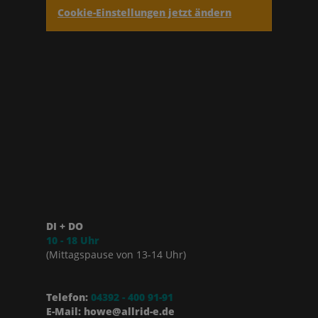
Cookie-Einstellungen jetzt ändern
DI + DO
10 - 18 Uhr
(Mittagspause von 13-14 Uhr)
Telefon:
04392 - 400 91-91
E-Mail: howe@allrid-e.de