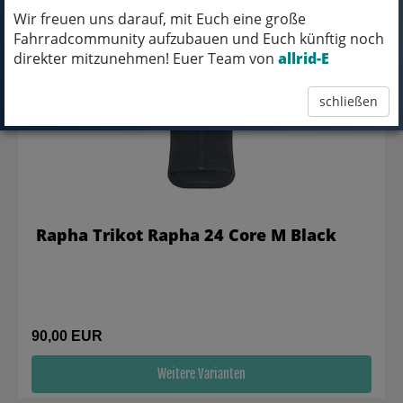
Wir freuen uns darauf, mit Euch eine große
Fahrradcommunity aufzubauen und Euch künftig noch
direkter mitzunehmen! Euer Team von
allrid-E
schließen
Rapha Trikot Rapha 24 Core M Black
90,00 EUR
Weitere Varianten