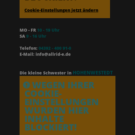
Cookie-Einstellungen jetzt ändern
MO - FR
10 - 19 Uhr
SA
9 - 16 Uhr
Telefon:
04392 - 400 91-0
E-Mail: info@allrid-e.de
HOHENWESTEDT
Die kleine Schwester in
WEGEN IHRER
COOKIE-
EINSTELLUNGEN
WURDEN HIER
INHALTE
BLOCKIERT!