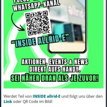
Rapha Trikot Rapha 24 Core
Lightweight S Navy
Werdet Teil von
INSIDE allrid-E
und folgt uns über den
Link
oder QR Code im Bild!
88,00 EUR