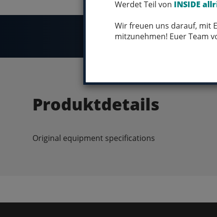
Werdet Teil von
INSIDE allr
Wir freuen uns darauf, mit
mitzunehmen! Euer Team 
Produktdetails
Original equipment specifications