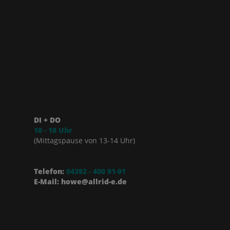
DI + DO
10 - 18 Uhr
(Mittagspause von 13-14 Uhr)
Telefon:
04392 - 400 91-91
E-Mail: howe@allrid-e.de