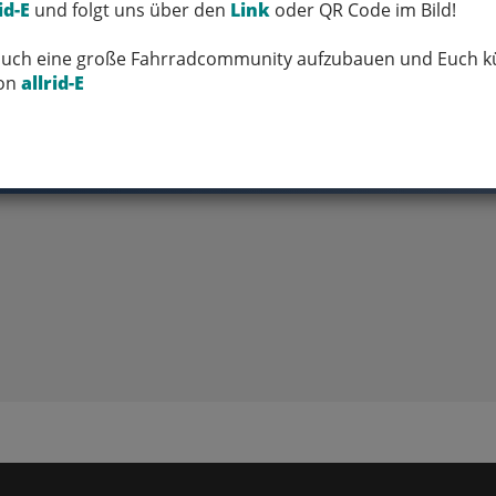
id-E
und folgt uns über den
Link
oder QR Code im Bild!
 Euch eine große Fahrradcommunity aufzubauen und Euch kü
FRAGEN ZUM ARTIKEL
von
allrid-E