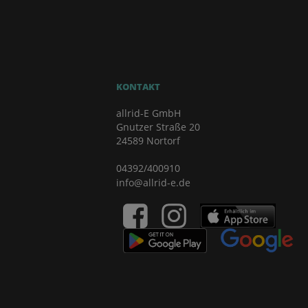
KONTAKT
allrid-E GmbH
Gnutzer Straße 20
24589 Nortorf
04392/400910
info@allrid-e.de