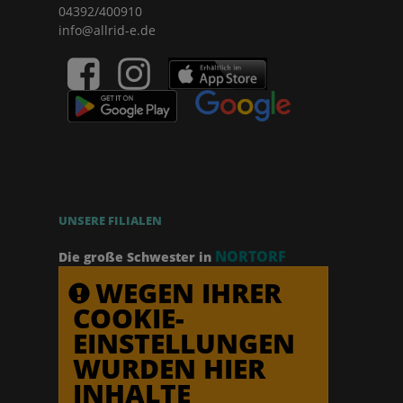
04392/400910
info@allrid-e.de
UNSERE FILIALEN
NORTORF
Die große Schwester in
WEGEN IHRER
COOKIE-
EINSTELLUNGEN
WURDEN HIER
INHALTE