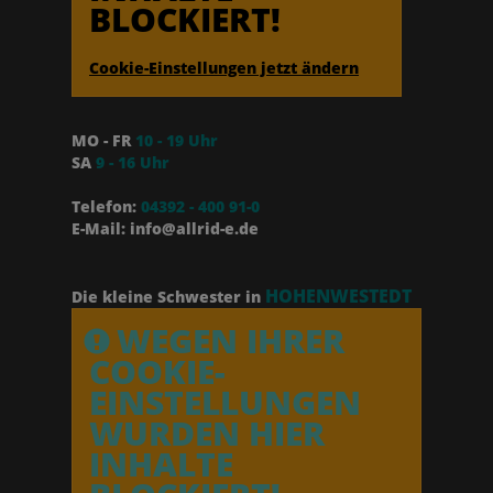
BLOCKIERT!
Cookie-Einstellungen jetzt ändern
MO - FR
10 - 19 Uhr
SA
9 - 16 Uhr
Telefon:
04392 - 400 91-0
E-Mail: info@allrid-e.de
HOHENWESTEDT
Die kleine Schwester in
WEGEN IHRER
COOKIE-
EINSTELLUNGEN
WURDEN HIER
INHALTE