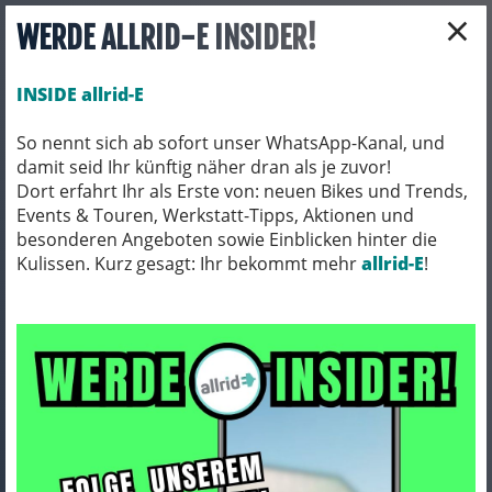
×
WERDE ALLRID-E INSIDER!
INSIDE allrid-E
So nennt sich ab sofort unser WhatsApp-Kanal, und
damit seid Ihr künftig näher dran als je zuvor!
Toggle navigation
Dort erfahrt Ihr als Erste von: neuen Bikes und Trends,
Events & Touren, Werkstatt-Tipps, Aktionen und
besonderen Angeboten sowie Einblicken hinter die
Kulissen. Kurz gesagt: Ihr bekommt mehr
E-BIKES
E-MOUNTAINBIKES
allrid-E
!
E-MOUNTAINBIKES/ HARDTAIL