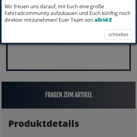
ABHOLUNG IN NORTORF!
Wir freuen uns darauf, mit Euch eine große
Fahrradcommunity aufzubauen und Euch künftig noch
(inkl. MwSt.)
direkter mitzunehmen! Euer Team von
allrid-E
3.599,00 EUR
schließen
FRAGEN ZUM ARTIKEL
Produktdetails