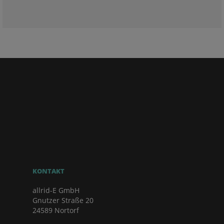
KONTAKT
allrid-E GmbH
Gnutzer Straße 20
24589 Nortorf