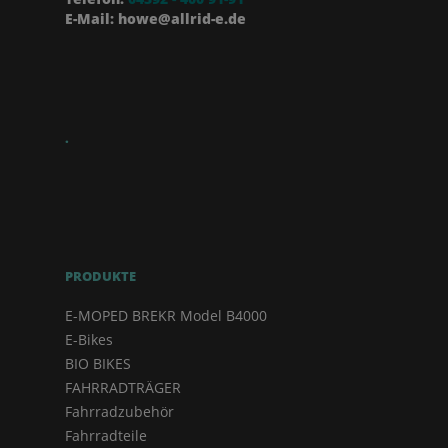
E-Mail: howe@allrid-e.de
.
PRODUKTE
E-MOPED BREKR Model B4000
E-Bikes
BIO BIKES
FAHRRADTRÄGER
Fahrradzubehör
Fahrradteile