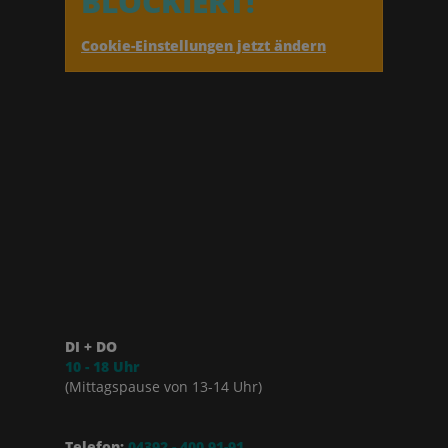
BLOCKIERT!
Cookie-Einstellungen jetzt ändern
DI + DO
10 - 18 Uhr
(Mittagspause von 13-14 Uhr)
Telefon:
04392 - 400 91-91