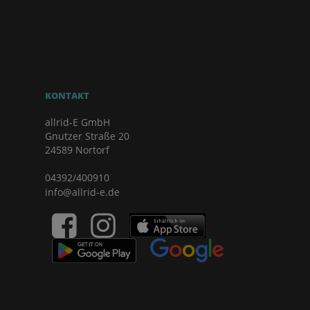
KONTAKT
allrid-E GmbH
Gnutzer Straße 20
24589 Nortorf
04392/400910
info@allrid-e.de