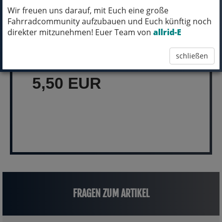
Wir freuen uns darauf, mit Euch eine große
Fahrradcommunity aufzubauen und Euch künftig noch
MICH KANNST DU BESTELLEN - MIT
direkter mitzunehmen! Euer Team von
allrid-E
ABHOLUNG IN NORTORF!
schließen
pro Stück (inkl. MwSt.)
5,50 EUR
FRAGEN ZUM ARTIKEL