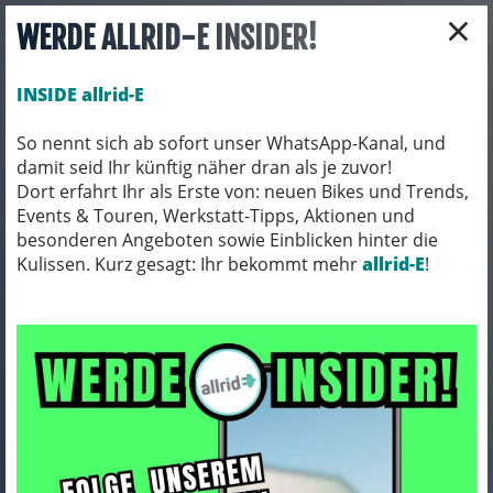
×
WERDE ALLRID-E INSIDER!
INSIDE allrid-E
So nennt sich ab sofort unser WhatsApp-Kanal, und
damit seid Ihr künftig näher dran als je zuvor!
Toggle navigation
Dort erfahrt Ihr als Erste von: neuen Bikes und Trends,
Events & Touren, Werkstatt-Tipps, Aktionen und
besonderen Angeboten sowie Einblicken hinter die
Kulissen. Kurz gesagt: Ihr bekommt mehr
FAHRRADZUBEHÖR
PACKTASCHEN / ORTLIEB
allrid-E
!