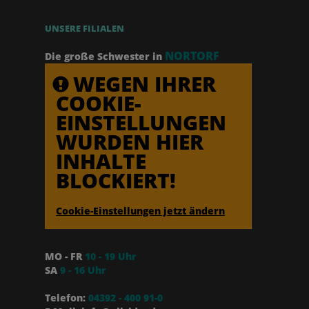
UNSERE FILIALEN
NORTORF
Die große Schwester in
WEGEN IHRER
COOKIE-
EINSTELLUNGEN
WURDEN HIER
INHALTE
BLOCKIERT!
Cookie-Einstellungen jetzt ändern
MO - FR
10 - 19 Uhr
SA
9 - 16 Uhr
Telefon:
04392 - 400 91-0