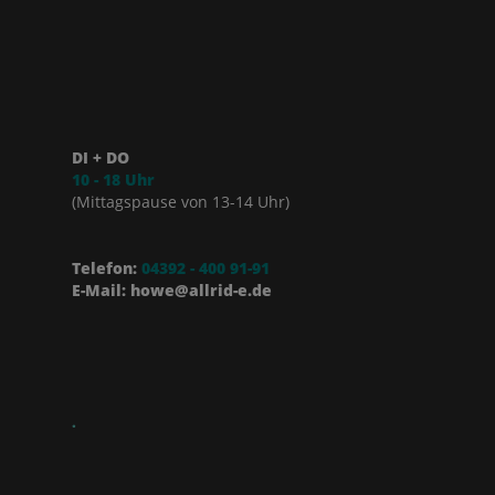
DI + DO
10 - 18 Uhr
(Mittagspause von 13-14 Uhr)
Telefon:
04392 - 400 91-91
E-Mail: howe@allrid-e.de
.