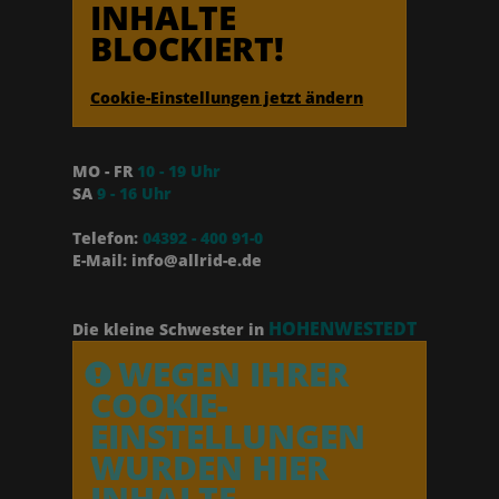
INHALTE
BLOCKIERT!
Cookie-Einstellungen jetzt ändern
MO - FR
10 - 19 Uhr
SA
9 - 16 Uhr
Telefon:
04392 - 400 91-0
E-Mail: info@allrid-e.de
HOHENWESTEDT
Die kleine Schwester in
WEGEN IHRER
COOKIE-
EINSTELLUNGEN
WURDEN HIER
INHALTE