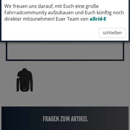
Wir freuen uns darauf, mit Euch eine große
pro Stück (inkl. MwSt.)
Fahrradcommunity aufzubauen und Euch künftig noch
160,00 EUR
direkter mitzunehmen! Euer Team von
allrid-E
schließen
FRAGEN ZUM ARTIKEL