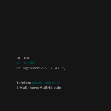
DI + DO
10 - 18 Uhr
(Mittagspause von 13-14 Uhr)
Telefon:
04392 - 400 91-91
E-Mail: howe@allrid-e.de