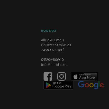
KONTAKT
allrid-E GmbH
Gnutzer Straße 20
24589 Nortorf
04392/400910
info@allrid-e.de