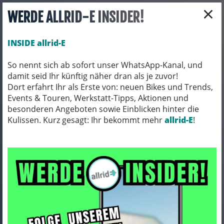
×
WERDE ALLRID-E INSIDER!
INSIDE allrid-E
So nennt sich ab sofort unser WhatsApp-Kanal, und
damit seid Ihr künftig näher dran als je zuvor!
Toggle navigation
Dort erfahrt Ihr als Erste von: neuen Bikes und Trends,
Events & Touren, Werkstatt-Tipps, Aktionen und
besonderen Angeboten sowie Einblicken hinter die
Kulissen. Kurz gesagt: Ihr bekommt mehr
FAHRRADZUBEHÖR
WASSERFLASCHEN
allrid-E
!