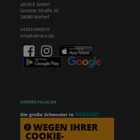
allrid-E GmbH
Gnutzer Straße 20
24589 Nortorf
04392/400910
info@allrid-e.de
UNSERE FILIALEN
NORTORF
Die große Schwester in
WEGEN IHRER
COOKIE-