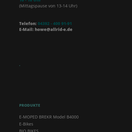
(Mittagspause von 13-14 Uhr)
Telefon:
04392 - 400 91-91
E-Mail: howe@allrid-e.de
.
PRODUKTE
E-MOPED BREKR Model B4000
E-Bikes
BIO BIKES