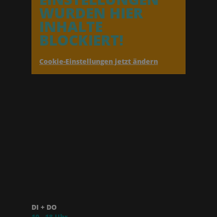
WURDEN HIER
INHALTE
BLOCKIERT!
Cookie-Einstellungen jetzt ändern
DI + DO
10 - 18 Uhr