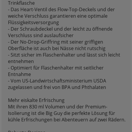
Trinkflasche
- Das Heart-Ventil des Flow-Top-Deckels und der
weiche Verschluss garantieren eine optimale
Flüssigkeitsversorgung
- Der Schraubdeckel und der leicht zu öffnende
Verschluss sind auslaufsicher
- Der No-Drop-Griffring mit seiner griffigen
Oberfläche ist auch bei Nässe nicht rutschig
- Sitzt sicher im Flaschenhalter und lässt sich leicht
entnehmen
- Optimiert für Flaschenhalter mit seitlicher
Entnahme
- Vom US-Landwirtschaftsministerium USDA
zugelassen und frei von BPA und Phthalaten
Mehr eiskalte Erfrischung
Mit ihren 830 ml Volumen und der Premium-
Isolierung ist die Big Guy die perfekte Lösung für
kühle Erfrischungen bei Abenteuern auf zwei Rädern.