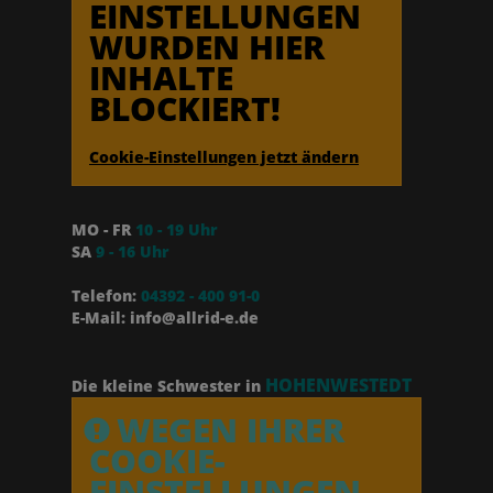
EINSTELLUNGEN
WURDEN HIER
INHALTE
BLOCKIERT!
Cookie-Einstellungen jetzt ändern
MO - FR
10 - 19 Uhr
SA
9 - 16 Uhr
Telefon:
04392 - 400 91-0
E-Mail: info@allrid-e.de
HOHENWESTEDT
Die kleine Schwester in
WEGEN IHRER
COOKIE-
EINSTELLUNGEN