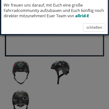
HOHENWESTEDT
Wir freuen uns darauf, mit Euch eine große
Fahrradcommunity aufzubauen und Euch künftig noch
pro Stück (inkl. MwSt.)
direkter mitzunehmen! Euer Team von
allrid-E
49,99 EUR
schließen