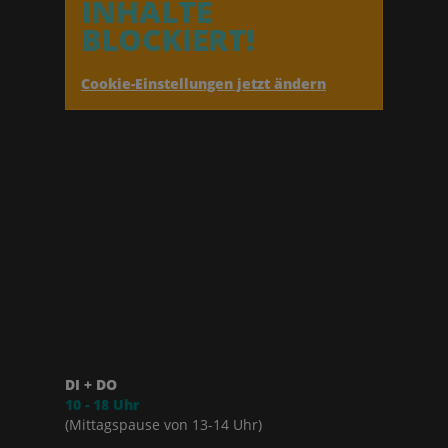
INHALTE
BLOCKIERT!
Cookie-Einstellungen jetzt ändern
DI + DO
10 - 18 Uhr
(Mittagspause von 13-14 Uhr)