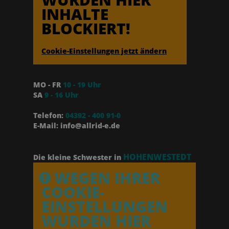
INHALTE
BLOCKIERT!
Cookie-Einstellungen jetzt ändern
MO - FR
10 - 19 Uhr
SA
9 - 16 Uhr
Telefon:
04392 - 400 91-0
E-Mail: info@allrid-e.de
HOHENWESTEDT
Die kleine Schwester in
WEGEN IHRER
COOKIE-
EINSTELLUNGEN
WURDEN HIER