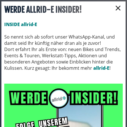
×
WERDE ALLRID-E INSIDER!
INSIDE allrid-E
So nennt sich ab sofort unser WhatsApp-Kanal, und
damit seid Ihr künftig näher dran als je zuvor!
Toggle navigation
Dort erfahrt Ihr als Erste von: neuen Bikes und Trends,
Events & Touren, Werkstatt-Tipps, Aktionen und
besonderen Angeboten sowie Einblicken hinter die
Kulissen. Kurz gesagt: Ihr bekommt mehr
BEKLEIDUNG
HELME & ZUBEHÖR
allrid-E
!