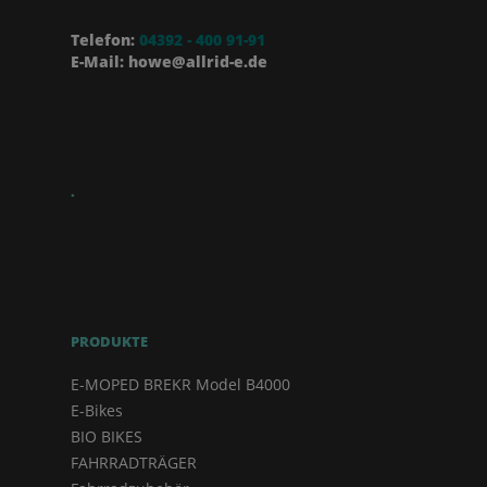
Telefon:
04392 - 400 91-91
E-Mail: howe@allrid-e.de
.
PRODUKTE
E-MOPED BREKR Model B4000
E-Bikes
BIO BIKES
FAHRRADTRÄGER