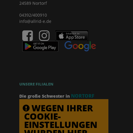
24589 Nortorf
04392/400910
info@allrid-e.de
UNSERE FILIALEN
NORTORF
Die große Schwester in
WEGEN IHRER
COOKIE-
EINSTELLUNGEN
WURDEN HIER