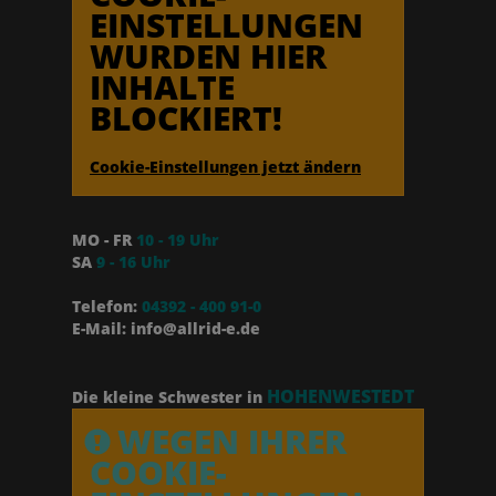
EINSTELLUNGEN
WURDEN HIER
INHALTE
BLOCKIERT!
Cookie-Einstellungen jetzt ändern
MO - FR
10 - 19 Uhr
SA
9 - 16 Uhr
Telefon:
04392 - 400 91-0
E-Mail: info@allrid-e.de
HOHENWESTEDT
Die kleine Schwester in
WEGEN IHRER
COOKIE-