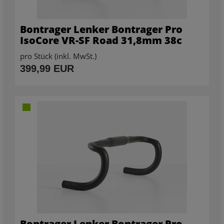
Bontrager Lenker Bontrager Pro
IsoCore VR-SF Road 31,8mm 38c
pro Stück (inkl. MwSt.)
399,99 EUR
Bontrager Lenker Bontrager Pro