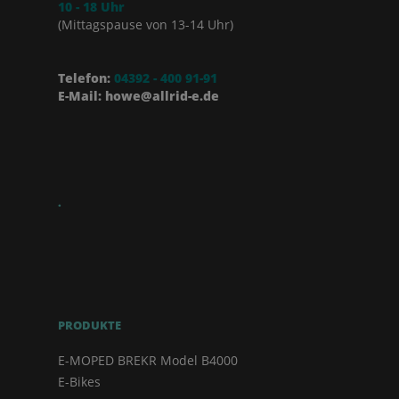
10 - 18 Uhr
(Mittagspause von 13-14 Uhr)
Telefon:
04392 - 400 91-91
E-Mail: howe@allrid-e.de
.
PRODUKTE
E-MOPED BREKR Model B4000
E-Bikes