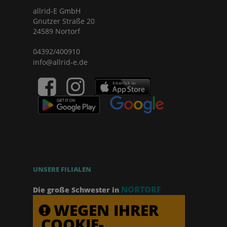
allrid-E GmbH
Gnutzer Straße 20
24589 Nortorf
04392/400910
info@allrid-e.de
UNSERE FILIALEN
NORTORF
Die große Schwester in
WEGEN IHRER
COOKIE-