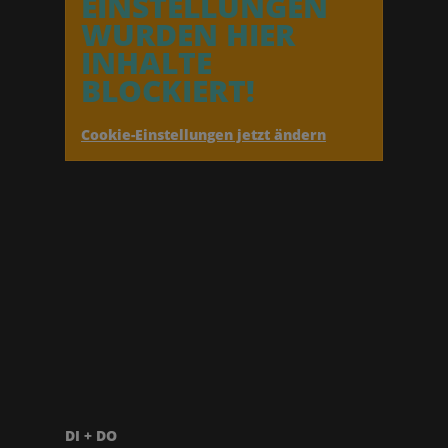
EINSTELLUNGEN
WURDEN HIER
INHALTE
BLOCKIERT!
Cookie-Einstellungen jetzt ändern
DI + DO