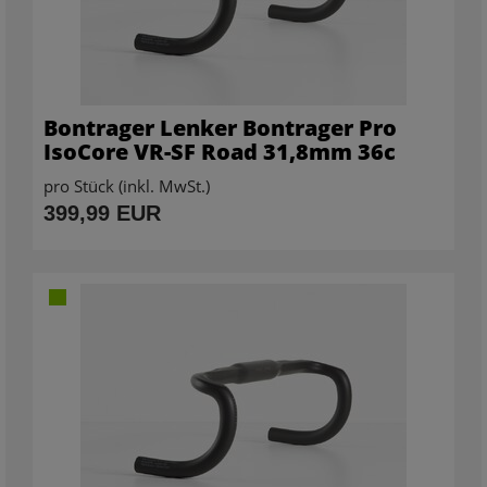
Bontrager Lenker Bontrager Pro
IsoCore VR-SF Road 31,8mm 36c
pro Stück (inkl. MwSt.)
399,99 EUR