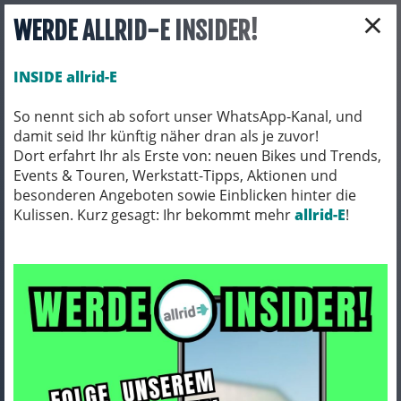
×
WERDE ALLRID-E INSIDER!
INSIDE allrid-E
So nennt sich ab sofort unser WhatsApp-Kanal, und
damit seid Ihr künftig näher dran als je zuvor!
Toggle navigation
Dort erfahrt Ihr als Erste von: neuen Bikes und Trends,
Events & Touren, Werkstatt-Tipps, Aktionen und
besonderen Angeboten sowie Einblicken hinter die
Kulissen. Kurz gesagt: Ihr bekommt mehr
FAHRRADTEILE
LENKER
allrid-E
!