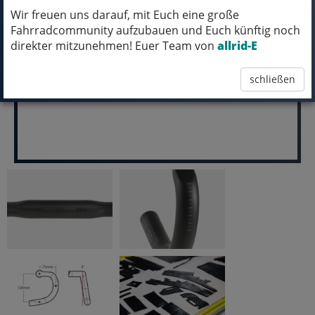
ABHOLUNG IN NORTORF!
Wir freuen uns darauf, mit Euch eine große
Fahrradcommunity aufzubauen und Euch künftig noch
pro Stück (inkl. MwSt.)
direkter mitzunehmen! Euer Team von
allrid-E
399,99 EUR
schließen