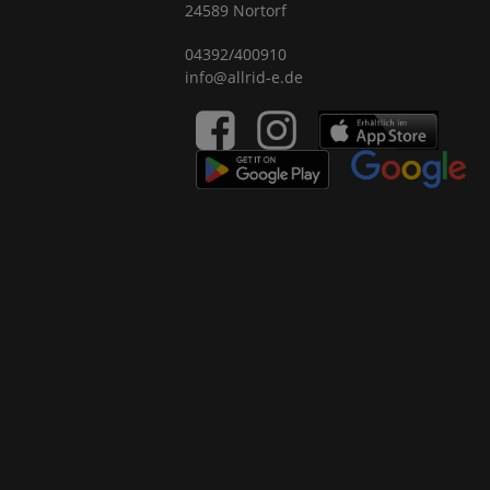
24589 Nortorf
04392/400910
info@allrid-e.de