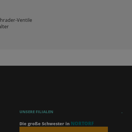
chrader-Ventile
lter
UNSERE FILIALEN
.
NORTORF
Die große Schwester in