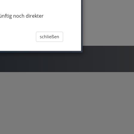
nftig noch direkter
schließen