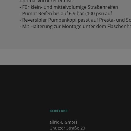
optimal vorbereitet bist.
- Für klein- und mittelvolumige Straßenreifen
- Pumpt Reifen bis auf 6,9 bar (100 psi) auf
- Reversibler Pumpenkopf passt auf Presta- und S
- Mit Halterung zur Montage unter dem Flaschenha
KONTAKT
allrid-E GmbH
Gnutzer Straße 20