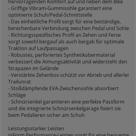
hervorragenden Komfort auf und neben dem Bike
- Griffige Vibram-Gummisohle garantiert eine
optimierte Schuh/Pedal-Schnittstelle
- Das einheitliche Profil sorgt für eine beständige,
berechenbare Verbindung zwischen Pedal und Sohle
- Richtungsspezifisches Profil an Zehen und Ferse
sorgt sowohl bergauf als auch bergab für optimale
Traktion auf Laufpassagen
- Robustes, perforiertes Synthetikobermaterial
verbessert die Atmungsaktivität und widersteht den
Strapazen im Gelände
- Verstärkte Zehenbox schützt vor Abrieb und allerlei
Trailunrat
- Stoßdämpfende EVA-Zwischensohle absorbiert
Schläge
- Schnürsenkel garantieren eine perfekte Passform
und die integrierte Schnürsenkelgarage fixiert sie
beim Pedalieren sicher am Schuh
Leistungsstarker Leisten
inForm Performance-Leisten sorgt für eine bequeme