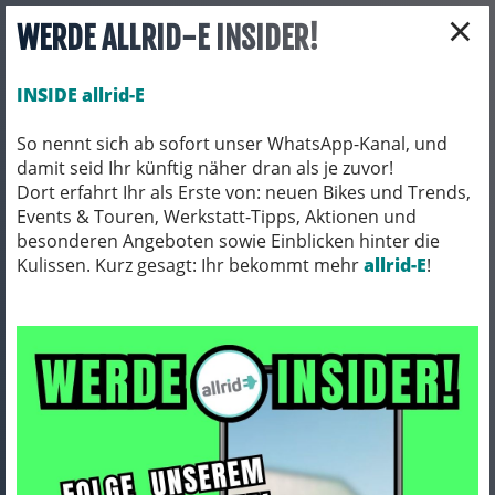
×
WERDE ALLRID-E INSIDER!
INSIDE allrid-E
So nennt sich ab sofort unser WhatsApp-Kanal, und
damit seid Ihr künftig näher dran als je zuvor!
Toggle navigation
Dort erfahrt Ihr als Erste von: neuen Bikes und Trends,
Events & Touren, Werkstatt-Tipps, Aktionen und
besonderen Angeboten sowie Einblicken hinter die
Kulissen. Kurz gesagt: Ihr bekommt mehr
BEKLEIDUNG
SCHUHE
allrid-E
!