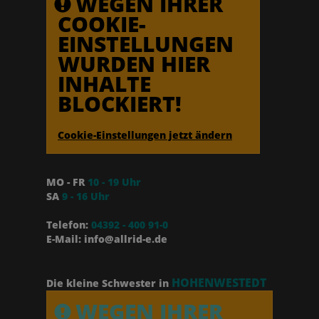
WEGEN IHRER
COOKIE-
EINSTELLUNGEN
WURDEN HIER
INHALTE
BLOCKIERT!
Cookie-Einstellungen jetzt ändern
MO - FR
10 - 19 Uhr
SA
9 - 16 Uhr
Telefon:
04392 - 400 91-0
E-Mail: info@allrid-e.de
HOHENWESTEDT
Die kleine Schwester in
WEGEN IHRER