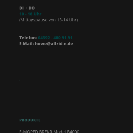
DI + DO
10 - 18 Uhr
(Mittagspause von 13-14 Uhr)
Telefon:
04392 - 400 91-91
E-Mail: howe@allrid-e.de
.
PRODUKTE
E-MOPED BREKR Model B4000