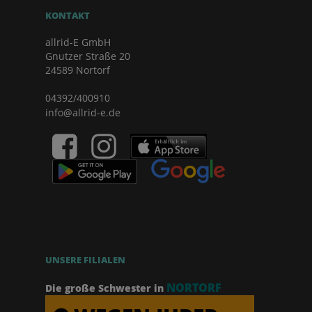
KONTAKT
allrid-E GmbH
Gnutzer Straße 20
24589 Nortorf
04392/400910
info@allrid-e.de
UNSERE FILIALEN
NORTORF
Die große Schwester in